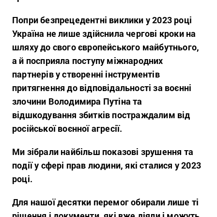
Попри безпрецедентні виклики у 2023 році
Україна не лише здійснила чергові кроки на
шляху до свого європейського майбутнього,
а й посприяла поступу міжнародних
партнерів у створенні інструментів
притягнення до відповідальності за воєнні
злочини Володимира Путіна та
відшкодування збитків постраждалим від
російської воєнної агресії.
Ми зібрали найбільш показові зрушення та
події у сфері прав людини, які сталися у 2023
році.
Для нашої десятки перемог обирали лише ті
рішення і документи, які вже діяли і можуть