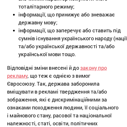
тоталітарного режиму;
інформації, що принижує або зневажає
державну мову;
інформації, що заперечує або ставить під
сумнів існування українського народу (нації
та/або української державності та/або
української мови тощо.
Відповідні зміни внесені й до
закону про
рекламу
, що теж є однією з вимог
Євросоюзу. Так, держава заборонила
вміщувати в рекламі твердження та/або
зображення, які є дискримінаційними за
ознаками походження людини, її соціального
і майнового стану, расової та національної
належності, статі, освіти, політичних