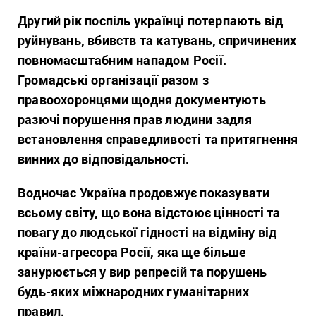
Другий рік поспіль українці потерпають від
руйнувань, вбивств та катувань, спричинених
повномасштабним нападом Росії.
Громадські організації разом з
правоохоронцями щодня документують
разючі порушення прав людини задля
встановлення справедливості та притягнення
винних до відповідальності.
Водночас Україна продовжує показувати
всьому світу, що вона відстоює цінності та
повагу до людської гідності на відміну від
країни-агресора Росії, яка ще більше
занурюється у вир репресій та порушень
будь-яких міжнародних гуманітарних
правил.