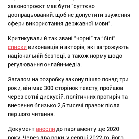
законопроєкт має бути “суттєво
доопрацьований, щоб не допустити звуження
сфери використання державної мови”.
Критикували й так звані “чорні” та “білі”
списки
виконавців й акторів, які загрожують
національній безпеці, а також норму щодо
регулювання онлайн-медіа.
Загалом на розробку закону пішло понад три
роки, він має 300 сторінок тексту, пройшов
через сотні дискусій, політичних протиріч та
внесення близько 2,5 тисячі правок після
першого читання.
Документ
внесли
до парламенту ще 2020
року. Через два роки, у серпні 2022-го, його