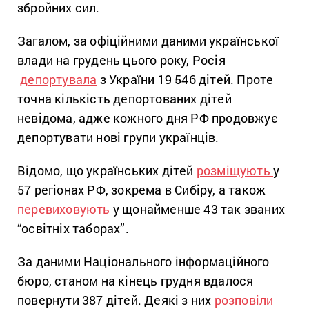
збройних сил.
Загалом, за офіційними даними української
влади на грудень цього року, Росія
депортувала
з України 19 546 дітей. Проте
точна кількість депортованих дітей
невідома, адже кожного дня РФ продовжує
депортувати нові групи українців.
Відомо, що українських дітей
розміщують
у
57 регіонах РФ, зокрема в Сибіру, а також
перевиховують
у щонайменше 43 так званих
“освітніх таборах”.
За даними Національного інформаційного
бюро, станом на кінець грудня вдалося
повернути 387 дітей. Деякі з них
розповіли