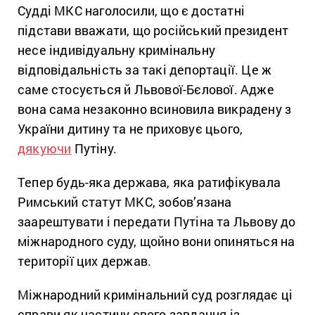
Судді МКС наголосили, що є достатні
підстави вважати, що російський президент
несе індивідуальну кримінальну
відповідальність за такі депортації. Це ж
саме стосується й Львової-Бєлової. Адже
вона сама незаконно всиновила викрадену з
України дитину та не приховує цього,
дякуючи
Путіну.
Тепер будь-яка держава, яка ратифікувала
Римський статут МКС, зобов’язана
заарештувати і передати Путіна та Львову до
міжнародного суду, щойно вони опиняться на
території цих держав.
Міжнародний кримінальний суд розглядає ці
справи як частину свого завдання із