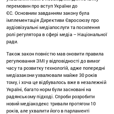
перемовин про вступ України до
ЄС. Основним завданням закону була
імплементація Директиви Євросоюзу про
аудіовізуальні медіапослуги та посилення
ролі регулятора в сфері медіа – Національної
ради.
Також закон повністю мав оновити правила
регулювання ЗМІ у відповідності до вимог
часу та розвитку технологій, адже попередні
медіазакони ухвалювали майже 30 років
тому, і хоча це відбувалось вже в незалежній
Україні, багато норм були засновані на
радянському підході. Спроби розробити
новий медіакодекс тривали протягом 10
років, але ухвалити його в парламенті