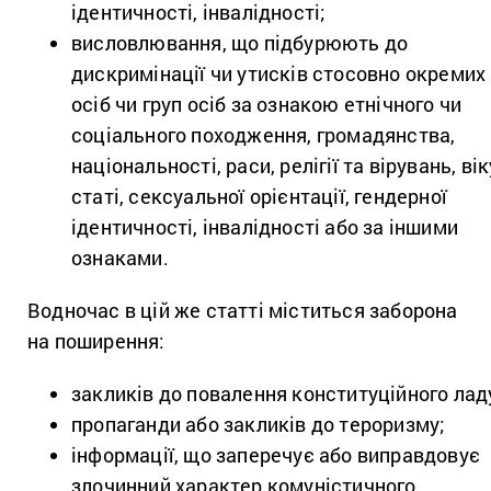
ідентичності, інвалідності;
висловлювання, що підбурюють до
дискримінації чи утисків стосовно окремих
осіб чи груп осіб за ознакою етнічного чи
соціального походження, громадянства,
національності, раси, релігії та вірувань, вік
статі, сексуальної орієнтації, гендерної
ідентичності, інвалідності або за іншими
ознаками.
Водночас в цій же статті міститься заборона
на поширення:
закликів до повалення конституційного лад
пропаганди або закликів до тероризму;
інформації, що заперечує або виправдовує
злочинний характер комуністичного