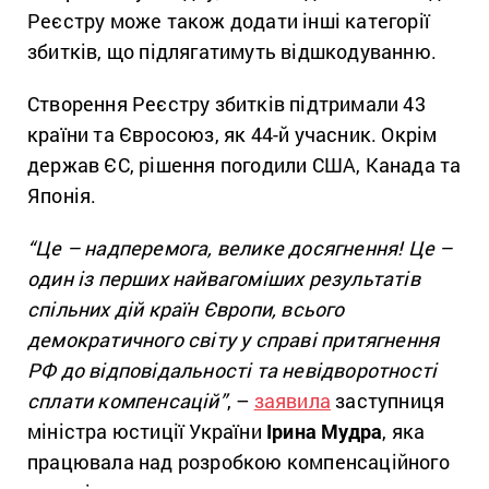
Реєстру може також додати інші категорії
збитків, що підлягатимуть відшкодуванню.
Створення Реєстру збитків підтримали 43
країни та Євросоюз, як 44-й учасник. Окрім
держав ЄС, рішення погодили США, Канада та
Японія.
“Це – надперемога, велике досягнення! Це –
один із перших найвагоміших результатів
спільних дій країн Європи, всього
демократичного світу у справі притягнення
РФ до відповідальності та невідворотності
сплати компенсацій”
, –
заявила
заступниця
міністра юстиції України
Ірина Мудра
, яка
працювала над розробкою компенсаційного