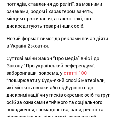
поглядів, ставлення до релігії, за мовними
ознаками, родом і характером занять,
місцем проживання, а також такі, що
дискредитують товари інших осіб.
Новий формат вимог до реклами почав діяти
в Україні 2 жовтня.
Суттєві зміни Закон “Про медіа” вніс і до
Закону “Про український референдум”,
заборонивши, зокрема, у
статті 100
“поширювати у будь-який спосіб матеріали,
які містять ознаки або підбурюють до
дискримінації чи утисків окремих осіб та груп
осіб за ознаками етнічного та соціального
походження, громадянства, раси, релігії та
віросповідання, віку, статі, сексуальної