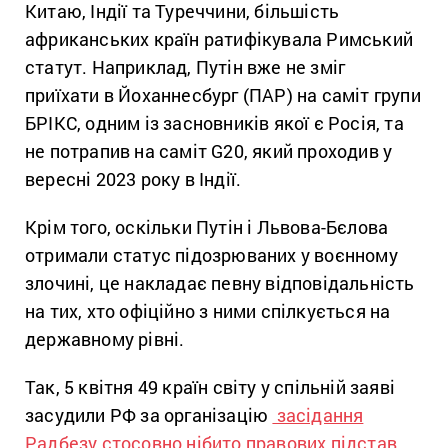
Китаю, Індії та Туреччини, більшість
африканських країн ратифікувала Римський
статут. Наприклад, Путін вже не зміг
приїхати в Йоханнесбург (ПАР) на саміт групи
БРІКС, одним із засновників якої є Росія, та
не потрапив на саміт G20, який проходив у
вересні 2023 року в Індії.
Крім того, оскільки Путін і Львова-Бєлова
отримали статус підозрюваних у воєнному
злочині, це накладає певну відповідальність
на тих, хто офіційно з ними спілкується на
державному рівні.
Так, 5 квітня 49 країн світу у спільній заяві
засудили РФ за організацію
засідання
Радбезу стосовно нібито правових підстав