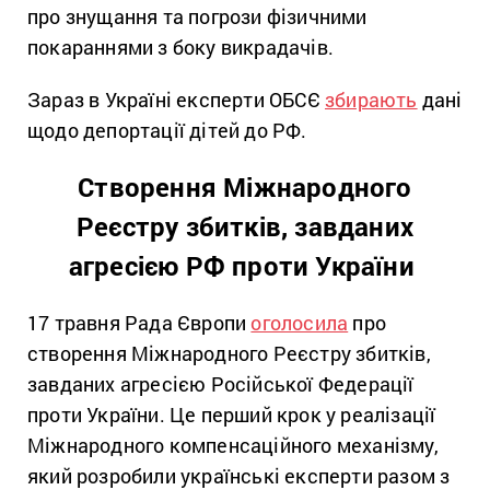
про знущання та погрози фізичними
покараннями з боку викрадачів.
Зараз в Україні експерти ОБСЄ
збирають
дані
щодо депортації дітей до РФ.
Створення Міжнародного
Реєстру збитків, завданих
агресією РФ проти України
17 травня Рада Європи
оголосила
про
створення Міжнародного Реєстру збитків,
завданих агресією Російської Федерації
проти України. Це перший крок у реалізації
Міжнародного компенсаційного механізму,
який розробили українські експерти разом з