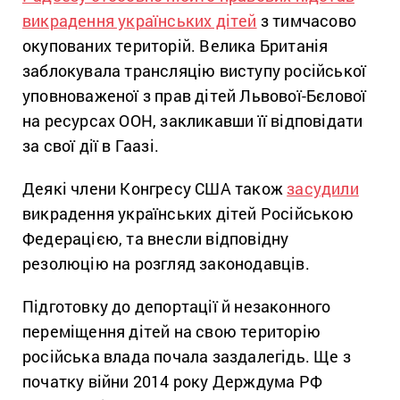
викрадення українських дітей
з тимчасово
окупованих територій. Велика Британія
заблокувала трансляцію виступу російської
уповноваженої з прав дітей Львової-Бєлової
на ресурсах ООН, закликавши її відповідати
за свої дії в Гаазі.
Деякі члени Конгресу США також
засудили
викрадення українських дітей Російською
Федерацією, та внесли відповідну
резолюцію на розгляд законодавців.
Підготовку до депортації й незаконного
переміщення дітей на свою територію
російська влада почала заздалегідь. Ще з
початку війни 2014 року Держдума РФ