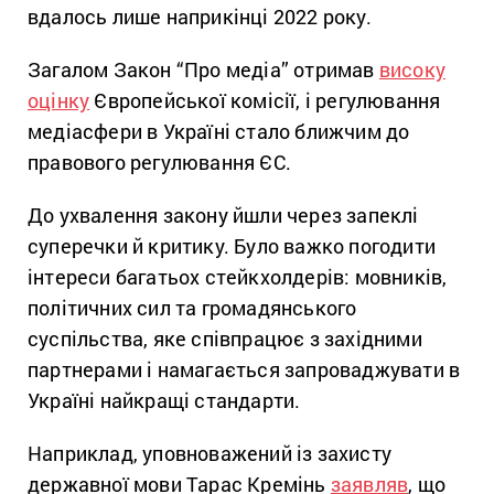
вдалось лише наприкінці 2022 року.
Загалом Закон “Про медіа” отримав
високу
оцінку
Європейської комісії, і регулювання
медіасфери в Україні стало ближчим до
правового регулювання ЄС.
До ухвалення закону йшли через запеклі
суперечки й критику. Було важко погодити
інтереси багатьох стейкхолдерів: мовників,
політичних сил та громадянського
суспільства, яке співпрацює з західними
партнерами і намагається запроваджувати в
Україні найкращі стандарти.
Наприклад, уповноважений із захисту
державної мови Тарас Кремінь
заявляв
, що