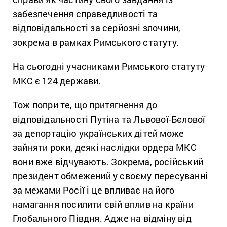
забезпечення справедливості та
відповідальності за серйозні злочини,
зокрема в рамках Римського статуту.
На сьогодні учасниками Римського статуту
МКС є 124 держави.
Тож попри те, що притягнення до
відповідальності Путіна та Львової-Бєлової
за депортацію українських дітей може
зайняти роки, деякі наслідки ордера МКС
вони вже відчувають. Зокрема, російський
президент обмежений у своєму пересуванні
за межами Росії і це впливає на його
намагання посилити свій вплив на країни
Глобального Півдня. Адже на відміну від