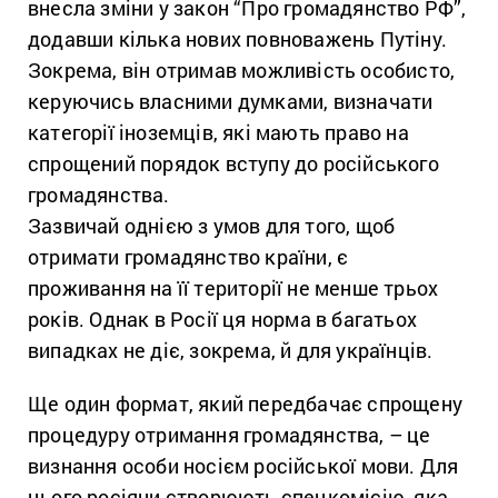
внесла зміни у закон “Про громадянство РФ”,
додавши кілька нових повноважень Путіну.
Зокрема, він отримав можливість особисто,
керуючись власними думками, визначати
категорії іноземців, які мають право на
спрощений порядок вступу до російського
громадянства.
Зазвичай однією з умов для того, щоб
отримати громадянство країни, є
проживання на її території не менше трьох
років. Однак в Росії ця норма в багатьох
випадках не діє, зокрема, й для українців.
Ще один формат, який передбачає спрощену
процедуру отримання громадянства, – це
визнання особи носієм російської мови. Для
цього росіяни створюють спецкомісію, яка