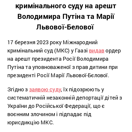
кримінального суду на арешт
Володимира Путіна та Марії
Львової-Белової
17 березня 2023 року Міжнародний
кримінальний суд (МКС) у Гаазі
видав
ордер
на арешт президента Росії Володимира
Путіна та уповноваженої з прав дитини при
президенті Росії Марії Львової-Бєлової.
Згідно з
заявою суду
, їх підозрюють у
систематичній незаконній депортації дітей з
України до Російської Федерації, що є
воєнним злочином і підпадає під
юрисдикцію МКС.