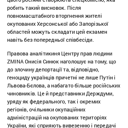
робить такий висновок. Після
повномасштабного вторгнення жителі
окупованих Херсонської або Запорізької
областей можуть складати цей екзамен
навіть без попередньої співбесіди.
Правова аналітикиня Центру прав людини
ZMINA Онисія Синюк наголошує на тому, що
до злочину депортації та, відповідно,
геноциду українців причетні не лише Путін і
Львова-Бєлова, а набагато більше російських
чиновників. Це й представники Держдуми,
уряду як федерального, так і окремих
регіонів, очільники окупаційних
адміністрацій на окупованих територіях
України, які сприяють вивезенню і передачі