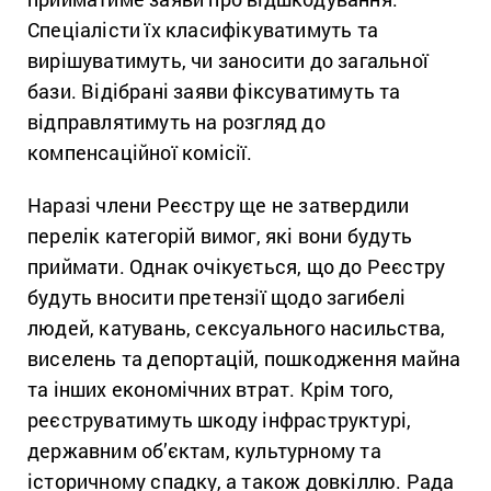
Спеціалісти їх класифікуватимуть та
вирішуватимуть, чи заносити до загальної
бази. Відібрані заяви фіксуватимуть та
відправлятимуть на розгляд до
компенсаційної комісії.
Наразі члени Реєстру ще не затвердили
перелік категорій вимог, які вони будуть
приймати. Однак очікується, що до Реєстру
будуть вносити претензії щодо загибелі
людей, катувань, сексуального насильства,
виселень та депортацій, пошкодження майна
та інших економічних втрат. Крім того,
реєструватимуть шкоду інфраструктурі,
державним об’єктам, культурному та
історичному спадку, а також довкіллю. Рада