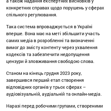
а також надання експертних висновків у
конкретних справах щодо порушень у сферах
спільного регулювання.
Така система впроваджується в Україні
вперше. Вона має на меті збільшити участь
самих медіа в розробленні та визначенні
вимог до змісту контенту через ухвалення
кодексів та забезпечити недопущення
цензури й зловживання свободою слова.
Станом на кінець грудня 2023 року,
завершився перший етап створення
відповідних органів у трьох сферах –
аудіовізуальній, аудіальній та онлайн-медіа.
Наразі перед робочими групами, створеними