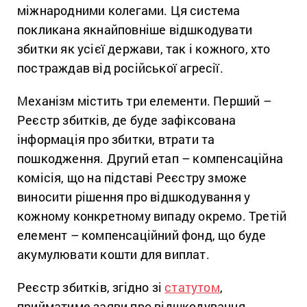
міжнародними колегами. Ця система
покликана якнайповніше відшкодувати
збитки як усієї держави, так і кожного, хто
постраждав від російської агресії.
Механізм містить три елементи. Перший –
Реєстр збитків, де буде зафіксована
інформація про збитки, втрати та
пошкодження. Другий етап – компенсаційна
комісія, що на підставі Реєстру зможе
виносити рішення про відшкодування у
кожному конкретному випаду окремо. Третій
елемент – компенсаційний фонд, що буде
акумулювати кошти для виплат.
Реєстр збитків, згідно зі
статутом
,
прийматиме заяви про відшкодування.