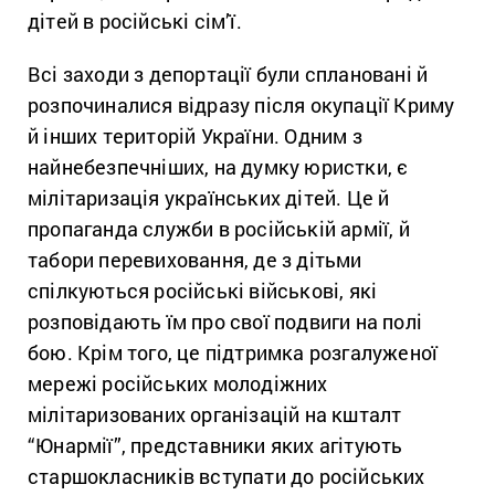
дітей в російські сім’ї.
Всі заходи з депортації були сплановані й
розпочиналися відразу після окупації Криму
й інших територій України. Одним з
найнебезпечніших, на думку юристки, є
мілітаризація українських дітей. Це й
пропаганда служби в російській армії, й
табори перевиховання, де з дітьми
спілкуються російські військові, які
розповідають їм про свої подвиги на полі
бою. Крім того, це підтримка розгалуженої
мережі російських молодіжних
мілітаризованих організацій на кшталт
“Юнармії”, представники яких агітують
старшокласників вступати до російських