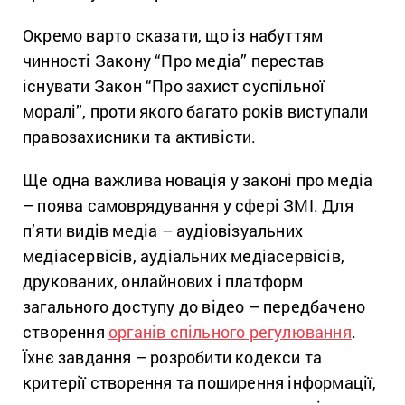
Окремо варто сказати, що із набуттям
чинності Закону “Про медіа” перестав
існувати Закон “Про захист суспільної
моралі”, проти якого багато років виступали
правозахисники та активісти.
Ще одна важлива новація у законі про медіа
– поява самоврядування у сфері ЗМІ. Для
п’яти видів медіа – аудіовізуальних
медіасервісів, аудіальних медіасервісів,
друкованих, онлайнових і платформ
загального доступу до відео – передбачено
створення
органів спільного регулювання
.
Їхнє завдання – розробити кодекси та
критерії створення та поширення інформації,