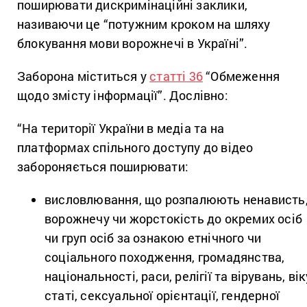
поширювати дискримінаційні заклики,
називаючи це “потужним кроком на шляху
блокування мови ворожнечі в Україні”.
Заборона міститься у
статті 36
“Обмеження
щодо змісту інформації”. Дослівно:
“На території України в медіа та на
платформах спільного доступу до відео
забороняється поширювати:
висловлювання, що розпалюють ненависть
ворожнечу чи жорстокість до окремих осіб
чи груп осіб за ознакою етнічного чи
соціального походження, громадянства,
національності, раси, релігії та вірувань, вік
статі, сексуальної орієнтації, гендерної