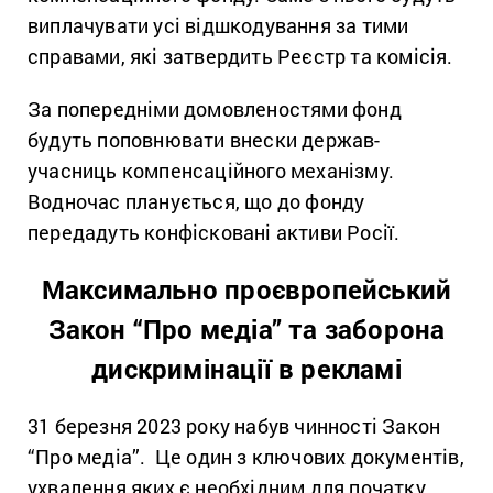
виплачувати усі відшкодування за тими
справами, які затвердить Реєстр та комісія.
За попередніми домовленостями фонд
будуть поповнювати внески держав-
учасниць компенсаційного механізму.
Водночас планується, що до фонду
передадуть конфісковані активи Росії.
Максимально проєвропейський
Закон “Про медіа” та заборона
дискримінації в рекламі
31 березня 2023 року набув чинності Закон
“Про медіа”.
Це один з ключових документів,
ухвалення яких є необхідним для початку