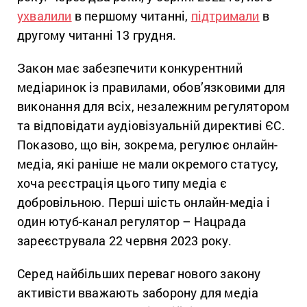
ухвалили
в першому читанні,
підтримали
в
другому читанні 13 грудня.
Закон має забезпечити конкурентний
медіаринок із правилами, обов’язковими для
виконання для всіх, незалежним регулятором
та відповідати аудіовізуальній директиві ЄС.
Показово, що він, зокрема, регулює онлайн-
медіа, які раніше не мали окремого статусу,
хоча реєстрація цього типу медіа є
добровільною. Перші шість онлайн-медіа і
один ютуб-канал регулятор – Нацрада
зареєструвала 22 червня 2023 року.
Серед найбільших переваг нового закону
активісти вважають заборону для медіа