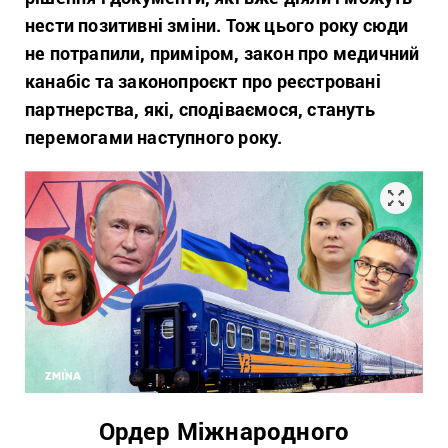
нести позитивні зміни. Тож цього року сюди
не потрапили, приміром, закон про медичний
канабіс та законопроєкт про реєстровані
партнерства, які, сподіваємося, стануть
перемогами наступного року.
Ордер Міжнародного