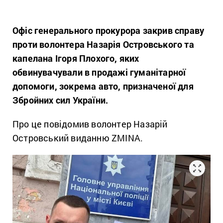
Офіс генерального прокурора закрив справу
проти волонтера Назарія Островського та
капелана Ігоря Плохого, яких
обвинувачували в продажі гуманітарної
допомоги, зокрема авто, призначеної для
Збройних сил України.
Про це повідомив волонтер Назарій
Островський виданню ZMINA.