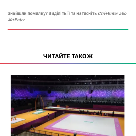
Знайшли помилку? Виділіть її та натисніть
Ctrl+Enter або
⌘+Enter.
ЧИТАЙТЕ ТАКОЖ