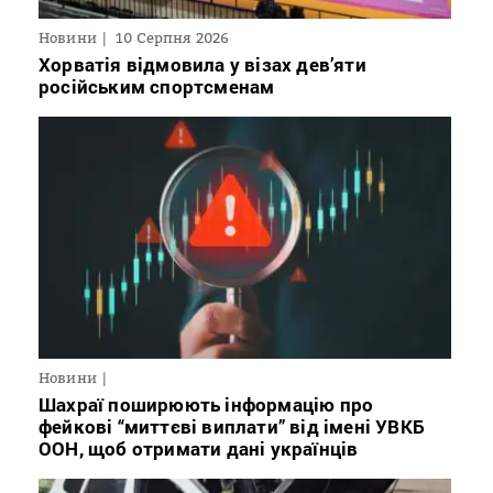
Новини
10 Серпня 2026
Хорватія відмовила у візах дев’яти
російським спортсменам
Новини
Шахраї поширюють інформацію про
фейкові “миттєві виплати” від імені УВКБ
ООН, щоб отримати дані українців