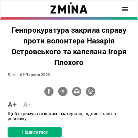
Генпрокуратура закрила справу
проти волонтера Назарія
Островського та капелана Ігоря
Плохого
Дата:
09 Червня 2023
A+
A-
Щоб отримувати корисні матеріали, підпишіться на
розсилку
Підписатися