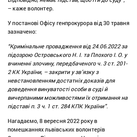
– каже волонтер.
У постанові Офісу генпрокурора від 30 травня
зазначено:
“Кримінальне провадження від 24.06.2022 за
підозрою Островського Н. І. та Плохого І. О. у
вчиненні злочину, передбаченого ч. 3 ст. 201-
2 КК України, – закрити у зв’язку з
невстановленням достатніх доказів для
доведення винуватості особи в суді й
вичерпаними можливостями їх отримання на
підставі п. 3 ч. 1 ст. 284 КПК України”.
Нагадаємо, 8 вересня 2022 року в
помешканнях львівських волонтерів