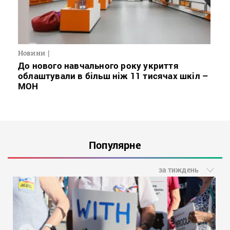
Новини
До нового навчального року укриття
облаштували в більш ніж 11 тисячах шкіл –
МОН
Популярне
за тиждень