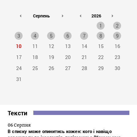
1
2
3
4
5
6
7
8
9
10
11
12
13
14
15
16
17
18
19
20
21
22
23
24
25
26
27
28
29
30
31
Тексти
06 Серпня
В списку може опинитись кожен: кого і навіщо