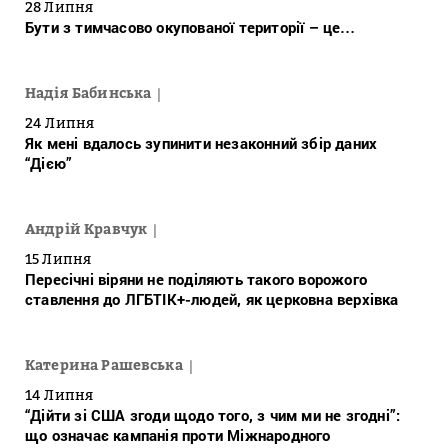
28 Липня
Бути з тимчасово окупованої території – це…
Надія Бабинська
24 Липня
Як мені вдалось зупинити незаконний збір даних
“Дією”
Андрій Кравчук
15 Липня
Пересічні віряни не поділяють такого ворожого
ставлення до ЛГБТІК+-людей, як церковна верхівка
Катерина Рашевська
14 Липня
“Дійти зі США згоди щодо того, з чим ми не згодні”:
що означає кампанія проти Міжнародного