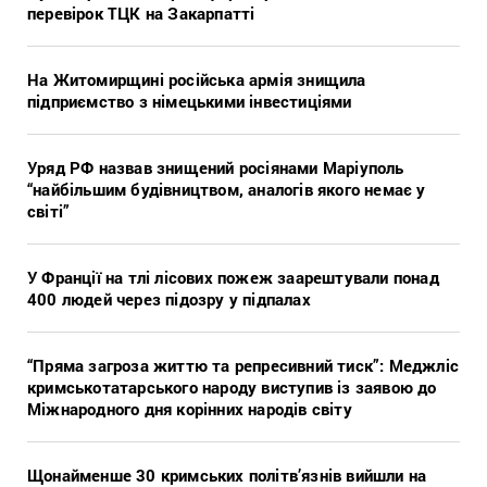
перевірок ТЦК на Закарпатті
На Житомирщині російська армія знищила
підприємство з німецькими інвестиціями
Уряд РФ назвав знищений росіянами Маріуполь
“найбільшим будівництвом, аналогів якого немає у
світі”
У Франції на тлі лісових пожеж заарештували понад
400 людей через підозру у підпалах
“Пряма загроза життю та репресивний тиск”: Меджліс
кримськотатарського народу виступив із заявою до
Міжнародного дня корінних народів світу
Щонайменше 30 кримських політв’язнів вийшли на