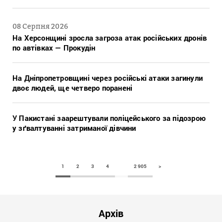
08 Серпня 2026
На Херсонщині зросла загроза атак російських дронів
по автівках — Прокудін
На Дніпропетровщині через російські атаки загинули
двоє людей, ще четверо поранені
У Пакистані заарештували поліцейського за підозрою
у зґвалтуванні затриманої дівчини
1
2
3
4
2 905
>
Архів