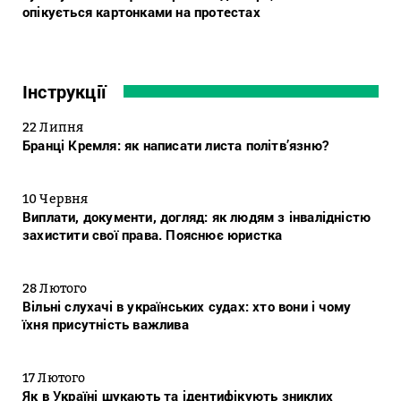
опікується картонками на протестах
Інструкції
22 Липня
Бранці Кремля: як написати листа політв’язню?
10 Червня
Виплати, документи, догляд: як людям з інвалідністю
захистити свої права. Пояснює юристка
28 Лютого
Вільні слухачі в українських судах: хто вони і чому
їхня присутність важлива
17 Лютого
Як в Україні шукають та ідентифікують зниклих