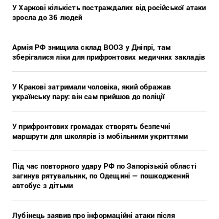
У Харкові кількість постраждалих від російської атаки
зросла до 36 людей
Армія РФ знищила склад ВООЗ у Дніпрі, там
зберігалися ліки для прифронтових медичних закладів
У Кракові затримали чоловіка, який ображав
українську пару: він сам прийшов до поліції
У прифронтових громадах створять безпечні
маршрути для школярів із мобільними укриттями
Під час повторного удару РФ по Запорізькій області
загинув рятувальник, по Одещині — пошкоджений
автобус з дітьми
Лубінець заявив про інформаційні атаки після