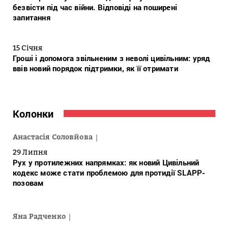
безвісти під час війни. Відповіді на поширені
запитання
15 Січня
Гроші і допомога звільненим з неволі цивільним: уряд
ввів новий порядок підтримки, як її отримати
Колонки
Анастасія Соловйова
29 Липня
Рух у протилежних напрямках: як новий Цивільний
кодекс може стати проблемою для протидії SLAPP-
позовам
Яна Радченко