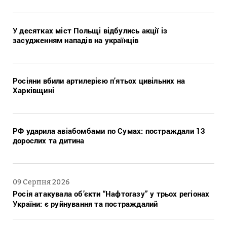
У десятках міст Польщі відбулись акції із
засудженням нападів на українців
Росіяни вбили артилерією п’ятьох цивільних на
Харківщині
РФ ударила авіабомбами по Сумах: постраждали 13
дорослих та дитина
09 Серпня 2026
Росія атакувала об’єкти “Нафтогазу” у трьох регіонах
України: є руйнування та постраждалий