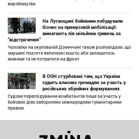
виробництва
На Луганщині бойовики побудували
бізнес на примусовій мобілізації:
вимагають пів мільйона гривень за
“відстрочення”
Чоловіки на окупованій Донеччині також розповідали, що
змушені платити величезні кошти, аби залишитись
живими та не потрапити на фронт
В ООН стурбовані тим, що Україна
судить власних громадян за участь у
російських збройних формуваннях
Судове переслідування комбатантів лише за участь у
бойових діях заборонено міжнародним гуманітарним
правом