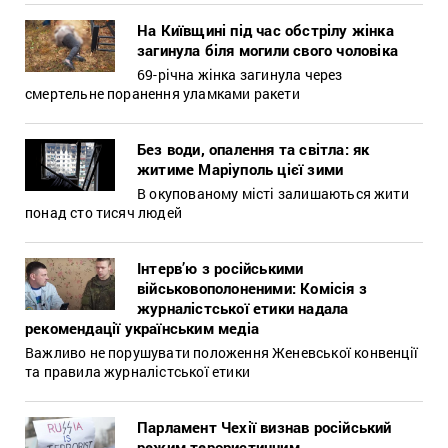
На Київщині під час обстрілу жінка
загинула біля могили свого чоловіка
69-річна жінка загинула через
смертельне поранення уламками ракети
Без води, опалення та світла: як
житиме Маріуполь цієї зими
В окупованому місті залишаються жити
понад сто тисяч людей
Інтерв’ю з російськими
військовополоненими: Комісія з
журналістської етики надала
рекомендації українським медіа
Важливо не порушувати положення Женевської конвенції
та правила журналістської етики
Парламент Чехії визнав російський
режим терористичним