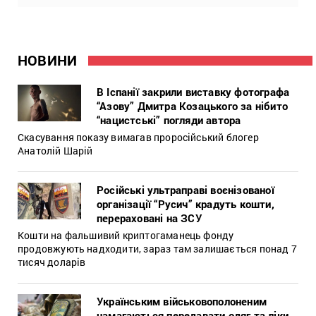
НОВИНИ
В Іспанії закрили виставку фотографа
“Азову” Дмитра Козацького за нібито
“нацистські” погляди автора
Скасування показу вимагав проросійський блогер
Анатолій Шарій
Російські ультраправі воєнізованої
організації “Русич” крадуть кошти,
перераховані на ЗСУ
Кошти на фальшивий криптогаманець фонду
продовжують надходити, зараз там залишається понад 7
тисяч доларів
Українським військовополоненим
намагаються передавати одяг та ліки