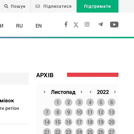
Пошук
Підписатися
Підтримати
ТИ
RU
EN
АРХІВ
омівок
1
2
3
4
5
6
ти регіон
7
8
9
10
11
12
13
14
15
16
17
18
19
20
21
22
23
24
25
26
27