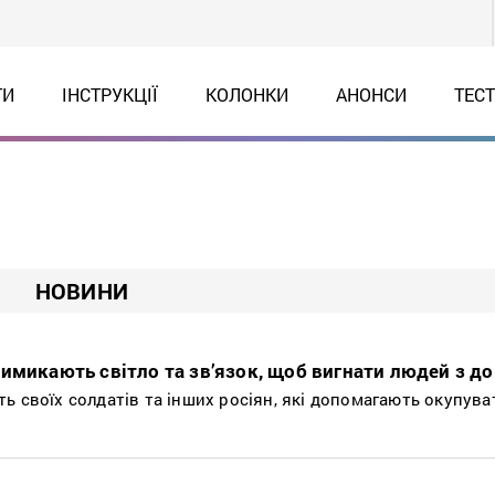
ТИ
ІНСТРУКЦІЇ
КОЛОНКИ
АНОНСИ
ТЕС
НОВИНИ
имикають світло та зв’язок, щоб вигнати людей з д
ь своїх солдатів та інших росіян, які допомагають окупува