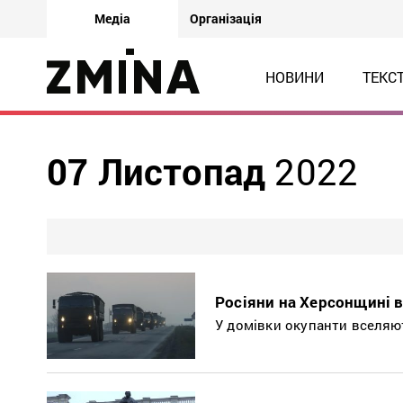
Медіа
Організація
НОВИНИ
ТЕКС
07 Листопад
2022
Росіяни на Херсонщині в
У домівки окупанти вселяют