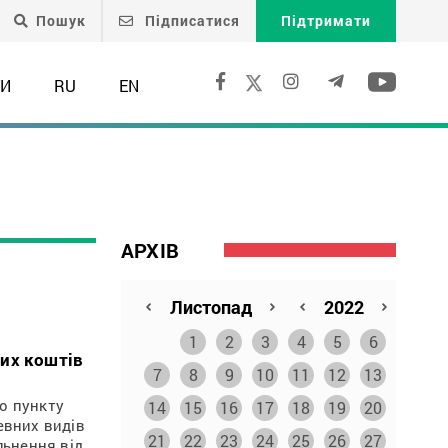
Пошук
Підписатися
Підтримати
ТИ
RU
EN
АРХІВ
1
2
3
4
5
6
них коштів
7
8
9
10
11
12
13
о пункту
14
15
16
17
18
19
20
евних видів
21
22
23
24
25
26
27
льнення від