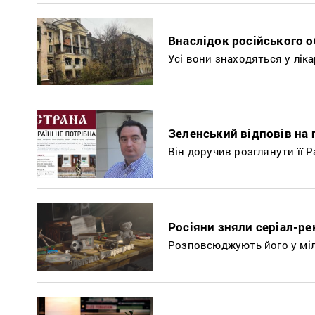
Внаслідок російського о
Усі вони знаходяться у ліка
Зеленський відповів на
Він доручив розглянути її 
Росіяни зняли серіал-ре
Розповсюджують його у міл