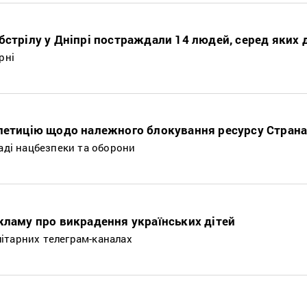
бстрілу у Дніпрі постраждали 14 людей, серед яких 
рні
 петицію щодо належного блокування ресурсу Страна
Раді нацбезпеки та оборони
кламу про викрадення українських дітей
ітарних телеграм-каналах