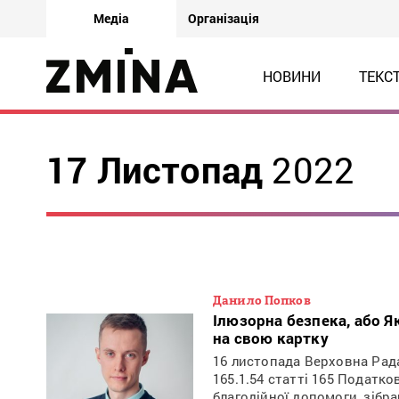
Медіа
Організація
НОВИНИ
ТЕКС
17 Листопад
2022
Данило Попков
Ілюзорна безпека, або 
на свою картку
16 листопада Верховна Рада
165.1.54 статті 165 Податк
благодійної допомоги, зібр