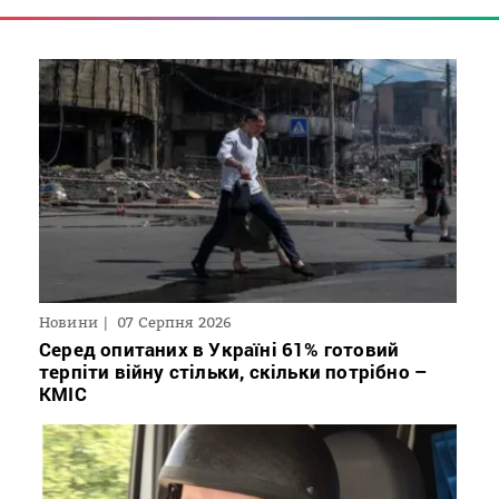
Новини
07 Серпня 2026
Серед опитаних в Україні 61% готовий
терпіти війну стільки, скільки потрібно –
КМІС