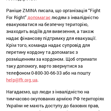
Раніше ZMINA писала, що організація “Fight
For Right”
допомагає
людям з інвалідністю
евакуюватися на безпечну територію,
знаходить водіїв для вивезення, а також
надає фінансову підтримку для евакуації.
Крім того, команда надає супровід для
перетину кордону та допомагає з
розміщенням за кордоном. Щоб отримати
таку допомогу, варто звернутися за
телефоном 0-800-30-66-33 або на пошту
help@ffr.org.ua
.
Нагадаємо, що люди з інвалідністю на
тимчасово окупованих армією РФ територіях
України не мають доступу до базових прав,