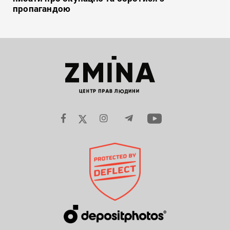
пропагандою