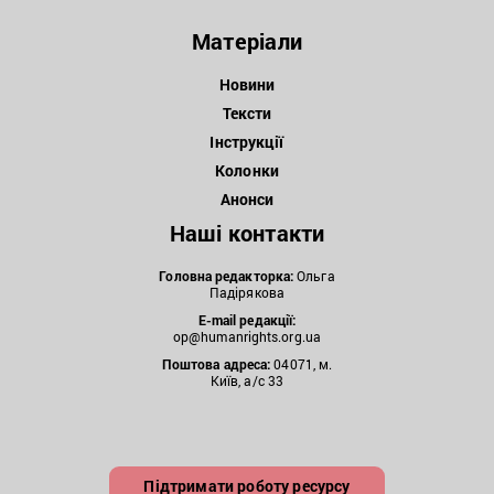
Матеріали
Новини
Тексти
Інструкції
Колонки
Анонси
Наші контакти
Головна редакторка:
Ольга
Падірякова
E-mail редакції:
op@humanrights.org.ua
Поштова
адреса:
04071, м.
Київ, а/с 33
Підтримати роботу ресурсу