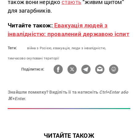
також вони нерідко
стають
“живим щитом”
для загарбників.
Читайте також:
Евакуація людей з
інвалідністю: провалений державою іспит
Теги:
війна з Росією,
евакуація,
люди з інвалідністю,
тимчасово окуповані території
Поділитися:
Знайшли помилку? Виділіть її та натисніть
Ctrl+Enter або
⌘+Enter.
ЧИТАЙТЕ ТАКОЖ