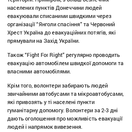
населених пунктів Донеччини людей
евакуювали списаними швидкими через
організації “Янголи спасіння” та Червоний
Хрест Україна до евакуаційних потягів, які
прямували на Захід України.
Також “Fight For Right” регулярно проводить
евакуацію автомобілем швидкої допомоги та
власними автомобілями.
Крім того, волонтери забирають людей
звичайними автобусами та мікроавтобусами,
які привозять у ті населені пункти
гуманітарну допомогу. Волонтери за 2-3 дні
дають оголошення про можливість евакуації
людей і напрямок вивезення.