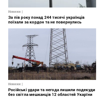
Новини
За пів року понад 244 тисячі українців
поїхали за кордон та не повернулись
Новини
Російські удари та негода лишили подекуди
без світла мешканців 12 областей Укарїни