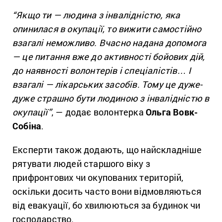
“Якщо ти — людина з інвалідністю, яка
опинилася в окупації, то вижити самостійно
взагалі неможливо. Вчасно надана допомога
— це питання вже до активності бойових дій,
до наявності волонтерів і спеціалістів… І
взагалі — лікарських засобів. Тому це дуже-
дуже страшно бути людиною з інвалідністю в
окупації”
, — додає волонтерка
Ольга Вовк-
Собіна
.
Експерти також додають, що найскладніше
рятувати людей старшого віку з
прифронтових чи окупованих територій,
оскільки досить часто вони відмовляються
від евакуації, бо хвилюються за будинок чи
господарство.