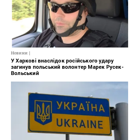
Новини
У Харкові внаслідок російського удару
загинув польський волонтер Марек Русек-
Вольський