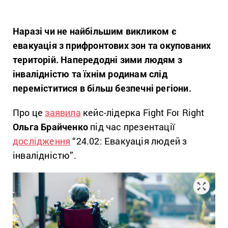
Наразі чи не найбільшим викликом є
евакуація з прифронтових зон та окупованих
територій. Напередодні зими людям з
інвалідністю та їхнім родинам слід
переміститися в більш безпечні регіони.
Про це
заявила
кейс-лідерка Fight For Right
Ольга Брайченко
під час презентації
дослідження
“24.02: Евакуація людей з
інвалідністю”.