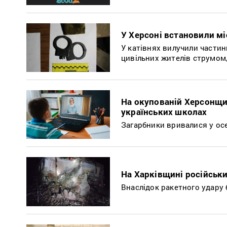
У Херсоні встановили мі
У катівнях вилучили частин
цивільних жителів струмом,
На окупованій Херсонщин
українських школах
Загарбники вривалися у осе
На Харківщині російськи
Внаслідок ракетного удару 