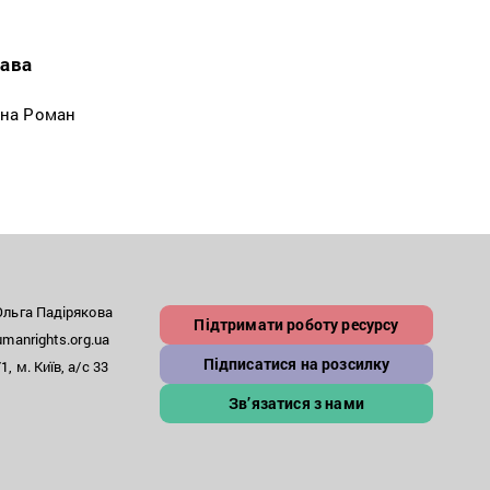
лава
она Роман
льга Падірякова
Підтримати роботу ресурсу
anrights.org.ua
Підписатися на розсилку
, м. Київ, а/с 33
Зв’язатися з нами