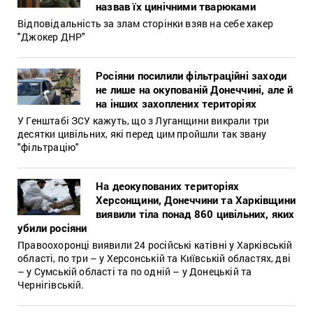
назвав їх цинічними тварюками
Відповідальність за злам сторінки взяв на себе хакер
"Джокер ДНР"
Росіяни посилили фільтраційні заходи
не лише на окупованій Донеччині, але й
на інших захоплених територіях
У Генштабі ЗСУ кажуть, що з Луганщини викрали три
десятки цивільних, які перед цим пройшли так звану
"фільтрацію"
На деокупованих територіях
Херсонщини, Донеччини та Харківщини
виявили тіла понад 860 цивільних, яких
убили росіяни
Правоохоронці виявили 24 російські катівні у Харківській
області, по три – у Херсонській та Київській областях, дві
– у Сумській області та по одній – у Донецькій та
Чернігівській.