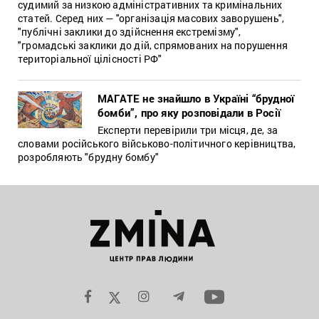
судимий за низкою адміністративних та кримінальних
статей. Серед них — "організація масових заворушень",
"публічні заклики до здійснення екстремізму",
"громадські заклики до дій, спрямованих на порушення
територіальної цілісності РФ"
МАГАТЕ не знайшло в Україні “брудної
бомби”, про яку розповідали в Росії
Експерти перевірили три місця, де, за
словами російського військово-політичного керівництва,
розробляють "брудну бомбу"