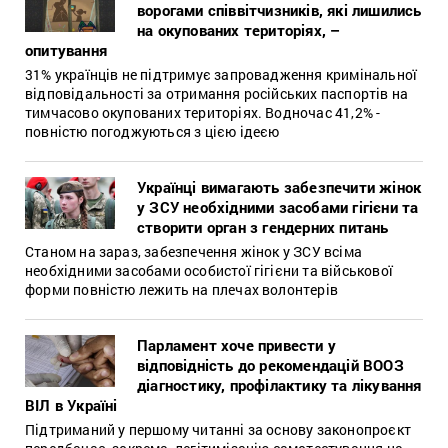
ворогами співвітчизників, які лишились
на окупованих територіях, –
опитування
31% українців не підтримує запровадження кримінальної
відповідальності за отримання російських паспортів на
тимчасово окупованих територіях. Водночас 41,2% -
повністю погоджуються з цією ідеєю
Українці вимагають забезпечити жінок
у ЗСУ необхідними засобами гігієни та
створити орган з гендерних питань
Станом на зараз, забезпечення жінок у ЗСУ всіма
необхідними засобами особистої гігієни та військової
форми повністю лежить на плечах волонтерів
Парламент хоче привести у
відповідність до рекомендацій ВООЗ
діагностику, профілактику та лікування
ВІЛ в Україні
Підтриманий у першому читанні за основу законопроєкт