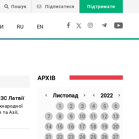
Пошук
Підписатися
Підтримати
ТИ
RU
EN
АРХІВ
ЗС Латвії
1
2
3
4
5
6
іжнародної
та Азії,
7
8
9
10
11
12
13
14
15
16
17
18
19
20
21
22
23
24
25
26
27