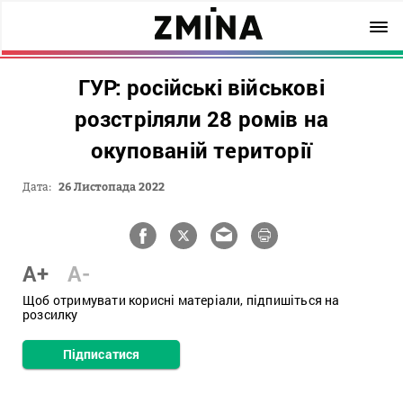
ГУР: російські військові
розстріляли 28 ромів на
окупованій території
Дата:
26 Листопада 2022
A+
A-
Щоб отримувати корисні матеріали, підпишіться на
розсилку
Підписатися