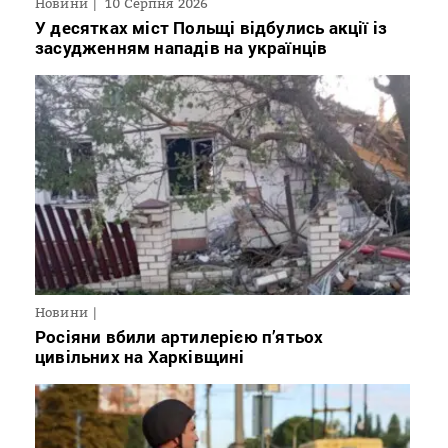
Новини
10 Серпня 2026
У десятках міст Польщі відбулись акції із
засудженням нападів на українців
Новини
Росіяни вбили артилерією п’ятьох
цивільних на Харківщині