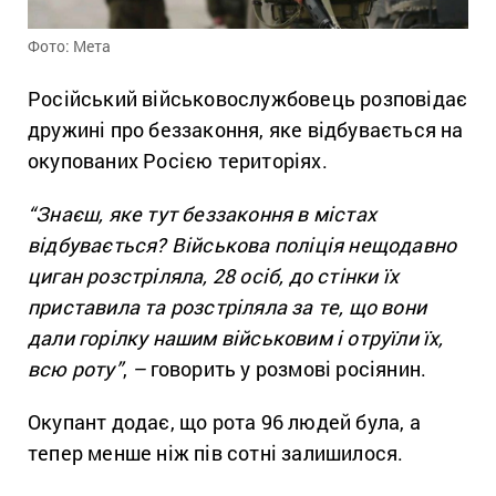
Фото: Мета
Російський військовослужбовець розповідає
дружині про беззаконня, яке відбувається на
окупованих Росією територіях.
“Знаєш, яке тут беззаконня в містах
відбувається? Військова поліція нещодавно
циган розстріляла, 28 осіб, до стінки їх
приставила та розстріляла за те, що вони
дали горілку нашим військовим і отруїли їх,
всю роту”
,
–
говорить у розмові росіянин.
Окупант додає, що рота 96 людей була, а
тепер менше ніж пів сотні залишилося.