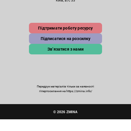
Підтримати роботу ресурсу
Підписатися на розсилку
Зв’язатися з нами
Передрук матеріалів тільки за наявності
гіперпосилання на https://zmina.info/
© 2026 ZMINA