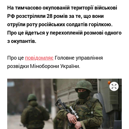
На тимчасово окупованій території військові
РФ розстріляли 28 ромів за те, що вони
отруїли роту російських солдатів горілкою.
Про це йдеться у перехопленій розмові одного
з окупантів.
Про це
повідомляє
Головне управління
розвідки Міноборони України.