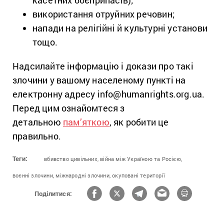
касетних боєприпасів);
використання отруйних речовин;
напади на релігійні й культурні установи
тощо.
Надсилайте інформацію і докази про такі
злочини у вашому населеному пункті на
електронну адресу info@humanrights.org.ua.
Перед цим ознайомтеся з
детальною
пам’яткою
, як робити це
правильно.
Теги:
вбивство цивільних,
війна між Україною та Росією,
воєнні злочини,
міжнародні злочини,
окуповані території
Поділитися: