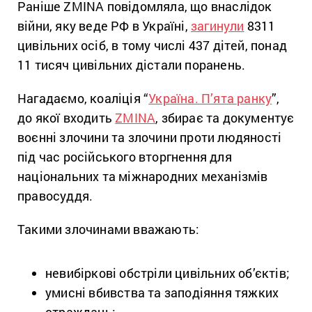
Раніше ZMINA повідомляла, що внаслідок
війни, яку веде РФ в Україні,
загинули
8311
цивільних осіб, в тому числі 437 дітей, понад
11 тисяч цивільних дістали поранень.
Нагадаємо, коаліція “
Україна. П’ята ранку
”,
до якої входить
ZMINA
, збирає та документує
воєнні злочини та злочини проти людяності
під час російського вторгнення для
національних та міжнародних механізмів
правосуддя.
Такими злочинами вважають:
невибіркові обстріли цивільних об’єктів;
умисні вбивства та заподіяння тяжких