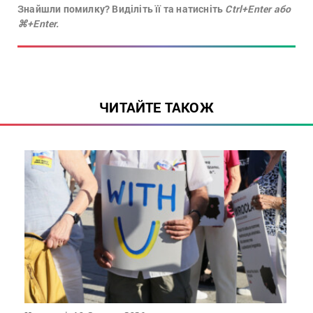
Знайшли помилку? Виділіть її та натисніть
Ctrl+Enter або
⌘+Enter.
ЧИТАЙТЕ ТАКОЖ