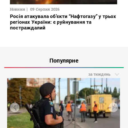
Новини
09 Серпня 2026
Росія атакувала об’єкти “Нафтогазу” у трьох
регіонах України: є руйнування та
постраждалий
Популярне
за тиждень