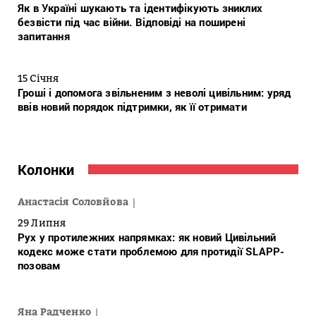
Як в Україні шукають та ідентифікують зниклих
безвісти під час війни. Відповіді на поширені
запитання
15 Січня
Гроші і допомога звільненим з неволі цивільним: уряд
ввів новий порядок підтримки, як її отримати
Колонки
Анастасія Соловйова
29 Липня
Рух у протилежних напрямках: як новий Цивільний
кодекс може стати проблемою для протидії SLAPP-
позовам
Яна Радченко