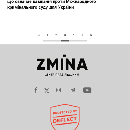
що означає кампанія проти Міжнародного
кримінального суду для України
<
1
2
3
4
5
6