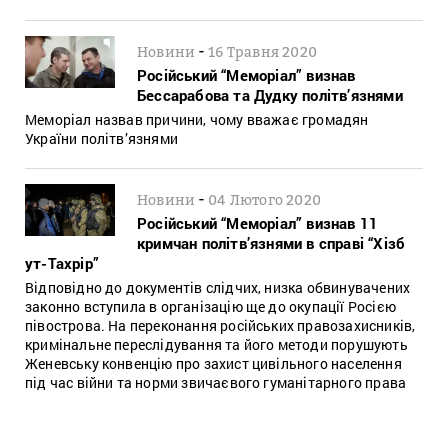
-
Новини
16 Травня 2020
Російський “Меморіал” визнав
Бессарабова та Дудку політв’язнями
Меморіал назвав причини, чому вважає громадян
України політв’язнями
-
Новини
04 Лютого 2020
Російський “Меморіал” визнав 11
кримчан політв’язнями в справі “Хізб
ут-Тахрір”
Відповідно до документів слідчих, низка обвинувачених
законно вступила в організацію ще до окупації Росією
півострова. На переконання російських правозахисників,
кримінальне переслідування та його методи порушують
Женевську конвенцію про захист цивільного населення
під час війни та норми звичаєвого гуманітарного права