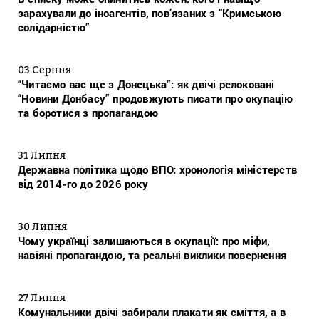
зарахували до іноагентів, пов’язаних з “Кримською
солідарністю”
03 Серпня
“Читаємо вас ще з Донецька”: як двічі релоковані
“Новини Донбасу” продовжують писати про окупацію
та боротися з пропагандою
31 Липня
Державна політика щодо ВПО: хронологія міністерств
від 2014-го до 2026 року
30 Липня
Чому українці залишаються в окупації: про міфи,
навіяні пропагандою, та реальні виклики повернення
27 Липня
Комунальники двічі забирали плакати як сміття, а в