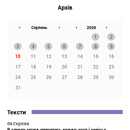
Архів
1
2
3
4
5
6
7
8
9
10
11
12
13
14
15
16
17
18
19
20
21
22
23
24
25
26
27
28
29
30
31
Тексти
06 Серпня
В списку може опинитись кожен: кого і навіщо