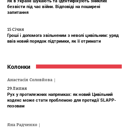
Як в Україні шукають та ідентифікують зниклих
безвісти під час війни. Відповіді на поширені
запитання
15 Січня
Гроші і допомога звільненим з неволі цивільним: уряд
ввів новий порядок підтримки, як її отримати
Колонки
Анастасія Соловйова
29 Липня
Рух у протилежних напрямках: як новий Цивільний
кодекс може стати проблемою для протидії SLAPP-
позовам
Яна Радченко