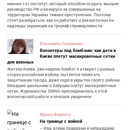
именно тот институт, который способен осудить высшее
руководство РФ и Беларуси за совершенные на
территории Украины тяжкие преступления. Поэтому
стоит разобраться, как он работает и реалистичны ли
надежды украинцев на триумф справедливости.
Елизавета Сокуренко
Волонтеры под бомбами: как дети в
Киеве плетут маскировочные сетки
для военных
Жители Киева, уже неделю бомбят и атакуют с разных
сторон российские войска, пытаются помогать
защитникам города, даже сидя в укрытии своего района.
Младшие школьники и бабушки плетут маскировочные
сетки. Журналистка ZMINA присоединилась к этой
волонтерской работе и описала увиденное.
Ирина Выртосу
На границе с войной
– Ира, всеми правдами и неправдами