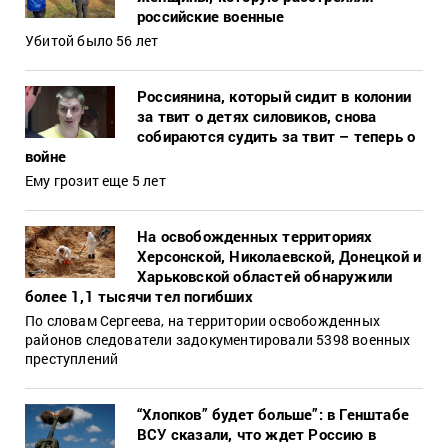
российские военные
Убитой было 56 лет
Россиянина, который сидит в колонии
за твит о детях силовиков, снова
собираются судить за твит – теперь о
войне
Ему грозит еще 5 лет
На освобожденных территориях
Херсонской, Николаевской, Донецкой и
Харьковской областей обнаружили
более 1,1 тысячи тел погибших
По словам Сергеева, на территории освобожденных
районов следователи задокументировали 5398 военных
преступлений
“Хлопков” будет больше”: в Генштабе
ВСУ сказали, что ждет Россию в