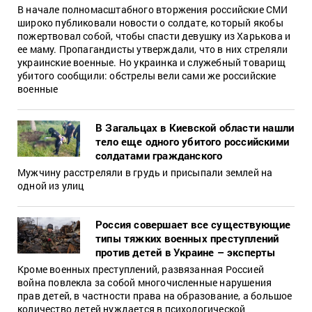
В начале полномасштабного вторжения российские СМИ
широко публиковали новости о солдате, который якобы
пожертвовал собой, чтобы спасти девушку из Харькова и
ее маму. Пропагандисты утверждали, что в них стреляли
украинские военные. Но украинка и служебный товарищ
убитого сообщили: обстрелы вели сами же российские
военные
В Загальцах в Киевской области нашли
тело еще одного убитого российскими
солдатами гражданского
Мужчину расстреляли в грудь и присыпали землей на
одной из улиц
Россия совершает все существующие
типы тяжких военных преступлений
против детей в Украине – эксперты
Кроме военных преступлений, развязанная Россией
война повлекла за собой многочисленные нарушения
прав детей, в частности права на образование, а большое
количество детей нуждается в психологической