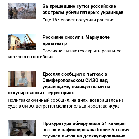
За прошедшие сутки российские
обстрелы убили пятерых украинцев
Еще 18 человек получили ранения
Россияне сносят в Мариуполе
драмтеатр
Россияне пытаются скрыть реальное
количество погибших
Джелял сообщил о пытках в
Симферопольском СИЗО над
украинцами, похищенными на
оккупированных территориях
Политзаключенный сообщил, на днях, возвращаясь из
суда в СИЗО, встретил мелитопольца Ярослава Жука
Прокуратура обнаружила 54 камеры
пыток и зафиксировала более 5 тысяч
случаев пыток на деоккупированных