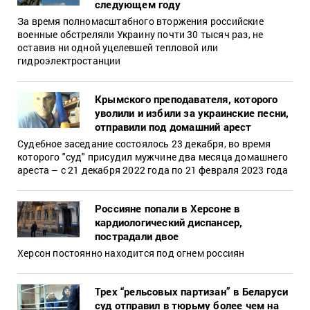
следующем году
За время полномасштабного вторжения российские
военные обстреляли Украину почти 30 тысяч раз, не
оставив ни одной уцелевшей тепловой или
гидроэлектростанции
Крымского преподавателя, которого
уволили и избили за украинские песни,
отправили под домашний арест
Судебное заседание состоялось 23 декабря, во время
которого "суд" присудил мужчине два месяца домашнего
ареста – с 21 декабря 2022 года по 21 февраля 2023 года
Россияне попали в Херсоне в
кардиологический диспансер,
пострадали двое
Херсон постоянно находится под огнем россиян
Трех “рельсовых партизан” в Беларуси
суд отправил в тюрьму более чем на