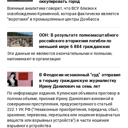
оккупировать город
Военные аналитики говорят, что ВСУ близки к
освобождению Кременной, которая фактически является
"воротами" в промышленные центры Донбасса
ООН: В результате полномасштабного
российского вторжения погибли по
меньшей мере 6 884 гражданских
Эти данные не являются окончательными и полными,
напоминают в организации
В Феодосии незаконный “суд” отправил
в тюрьму гражданскую журналистку
Ирину Данилович на семь лет
По информации издания, Кулинская объявила приговор в
полном объеме, признав Ирину Данилович виновной в
совершении преступления, предусмотренного статьей
222.1 УК РФ (“Незаконные приобретения, передача, сбыт,
хранение, перевозка, пересылка или ношение взрывчатых
веществ или взрывных устройств”) в части ношения
взрывного устройства