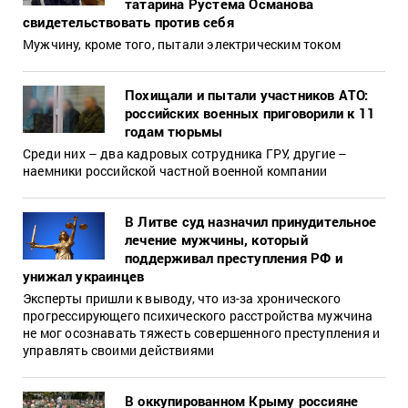
татарина Рустема Османова
свидетельствовать против себя
Мужчину, кроме того, пытали электрическим током
Похищали и пытали участников АТО:
российских военных приговорили к 11
годам тюрьмы
Среди них – два кадровых сотрудника ГРУ, другие –
наемники российской частной военной компании
В Литве суд назначил принудительное
лечение мужчины, который
поддерживал преступления РФ и
унижал украинцев
Эксперты пришли к выводу, что из-за хронического
прогрессирующего психического расстройства мужчина
не мог осознавать тяжесть совершенного преступления и
управлять своими действиями
В оккупированном Крыму россияне