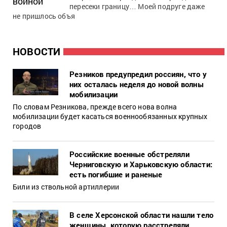
пересеки границу… Моей подруге даже
не пришлось объя
НОВОСТИ
Резников предупредил россиян, что у
них осталась неделя до новой волны
мобилизации
По словам Резникова, прежде всего нова волна
мобилизации будет касаться военнообязанных крупных
городов
Российские военные обстреляли
Черниговскую и Харьковскую области:
есть погибшие и раненые
Били из ствольной артиллерии
В селе Херсонской области нашли тело
женщины, которую расстреляли