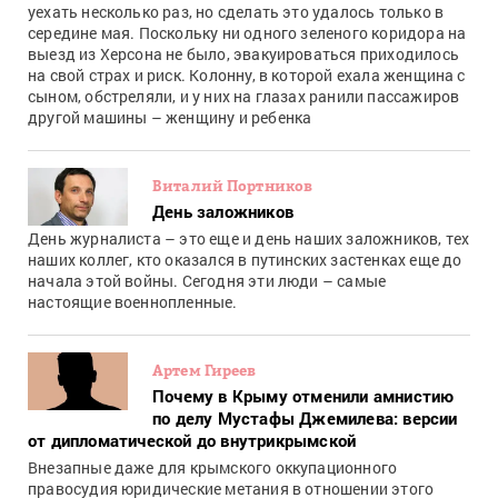
уехать несколько раз, но сделать это удалось только в
середине мая. Поскольку ни одного зеленого коридора на
выезд из Херсона не было, эвакуироваться приходилось
на свой страх и риск. Колонну, в которой ехала женщина с
сыном, обстреляли, и у них на глазах ранили пассажиров
другой машины – женщину и ребенка
Виталий Портников
День заложников
День журналиста – это еще и день наших заложников, тех
наших коллег, кто оказался в путинских застенках еще до
начала этой войны. Сегодня эти люди – самые
настоящие военнопленные.
Артем Гиреев
Почему в Крыму отменили амнистию
по делу Мустафы Джемилева: версии
от дипломатической до внутрикрымской
Внезапные даже для крымского оккупационного
правосудия юридические метания в отношении этого