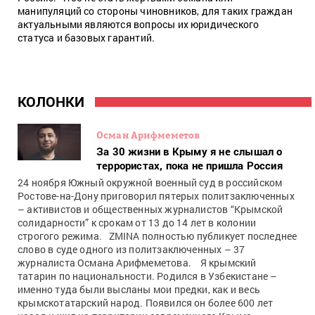
манипуляций со стороны чиновников, для таких граждан
актуальными являются вопросы их юридического
статуса и базовых гарантий.
КОЛОНКИ
Осман Арифмеметов
За 30 жизни в Крыму я не слышал о
террористах, пока не пришла Россия
24 ноября Южный окружной военный суд в российском
Ростове-на-Дону приговорил пятерых политзаключенных
– активистов и общественных журналистов “Крымской
солидарности” к срокам от 13 до 14 лет в колонии
строгого режима. ZMINA полностью публикует последнее
слово в суде одного из политзаключенных – 37
журналиста Османа Арифмеметова. Я крымский
татарин по национальности. Родился в Узбекистане –
именно туда были высланы мои предки, как и весь
крымскотатарский народ. Появился он более 600 лет