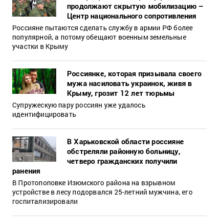
продолжают скрытую мобилизацию –
Центр национального сопротивления
Россияне пытаются сделать службу в армии РФ более
популярной, а потому обещают военным земельные
участки в Крыму
Россиянке, которая призывала своего
мужа насиловать украинок, живя в
Крыму, грозит 12 лет тюрьмы
Супружескую пару россиян уже удалось
идентифицировать
В Харьковской области россияне
обстреляли районную больницу,
четверо гражданских получили
ранения
В Протопоповке Изюмского района на взрывном
устройстве в лесу подорвался 25-летний мужчина, его
госпитализировали