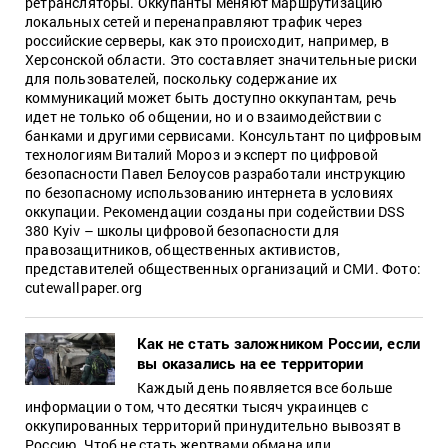
ретрансляторы. Оккупанты меняют маршрутизацию
локальных сетей и перенаправляют трафик через
российские серверы, как это происходит, например, в
Херсонской области. Это составляет значительные риски
для пользователей, поскольку содержание их
коммуникаций может быть доступно оккупантам, речь
идет не только об общении, но и о взаимодействии с
банками и другими сервисами. Консультант по цифровым
технологиям Виталий Мороз и эксперт по цифровой
безопасности Павел Белоусов разработали инструкцию
по безопасному использованию интернета в условиях
оккупации. Рекомендации созданы при содействии DSS
380 Kyiv – школы цифровой безопасности для
правозащитников, общественных активистов,
представителей общественных организаций и СМИ. Фото:
cutewallpaper.org
Как не стать заложником России, если
вы оказались на ее территории
Каждый день появляется все больше
информации о том, что десятки тысяч украинцев с
оккупированных территорий принудительно вывозят в
Россию. Чтоб не стать жертвами обмана или