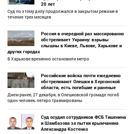
20 лет
Суд по этому делу продолжался в закрытом режиме в
течение трех месяцев
Россия в очередной раз массированно
обстреливает Украину: взрывы
слышны в Киеве, Львове, Харькове и
других городах
В Харькове временно остановили метро
Российские войска почти ежедневно
обстреливают Олешки в Херсонской
области, есть погибшие и раненые
Днем ранее, 27 декабря, в Олешковской громаде погиб
один человек, пятеро травмированы
Суд осудил сотрудников ФСБ Тишенина
и Шамбазова за пытки крымчанина
Александра Костенко