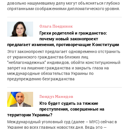
довольно нашумевшему делу могут объясняться глубоко
спрятанными соображениями дипломатического уровня.
Ольга Поединок
Грехи родителей и гражданство:
почему новый законопроект
предлагает изменения, противоречащие Конституции
Этот законопроект предлагает одновременно отстранить
от украинского гражданства близких лиц
"неблагонадежных" индивидов, обойти конституционный
запрет на лишение гражданства и закрыть глаза на
международные обязательства Украины по
предупреждению безгражданства
Гюндуз Мамедов
Кто будет судить за тяжкие
преступления, совершенные на
территории Украины?
Международный уголовный суд (далее – МУС) сейчас в
Украине во всех главных новостях дня. Ведь это —