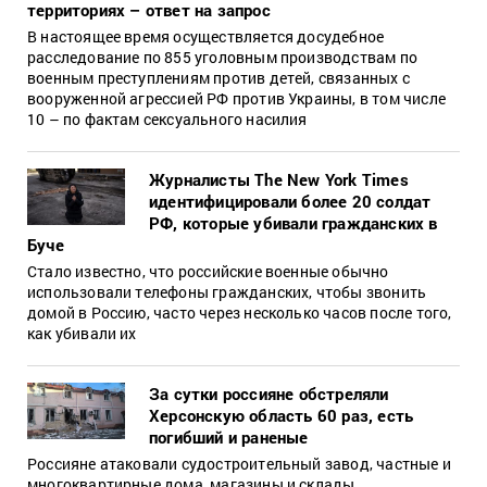
территориях – ответ на запрос
В настоящее время осуществляется досудебное
расследование по 855 уголовным производствам по
военным преступлениям против детей, связанных с
вооруженной агрессией РФ против Украины, в том числе
10 – по фактам сексуального насилия
Журналисты The New York Times
идентифицировали более 20 солдат
РФ, которые убивали гражданских в
Буче
Стало известно, что российские военные обычно
использовали телефоны гражданских, чтобы звонить
домой в Россию, часто через несколько часов после того,
как убивали их
За сутки россияне обстреляли
Херсонскую область 60 раз, есть
погибший и раненые
Россияне атаковали судостроительный завод, частные и
многоквартирные дома, магазины и склады