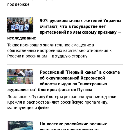
поддержке
90% русскоязычных жителей Украины
считают, что в государстве нет
притеснений по языковому признаку –
исследование
Также произошло значительное смещение в
общественных настроениях касательно отношения к
России и россиянам — в худшую сторону
Российский “Первый канал” в сюжете
об оккупированной Херсонской
области выдал за “иностранных
журналистов” блогеров-фанатов Путина
Лояльные к Путину блогеры ретранслируют методички
Кремля и распространяют российскую пропаганду,
манипуляции и фейки
На востоке российские военные
сознательно расстреливают