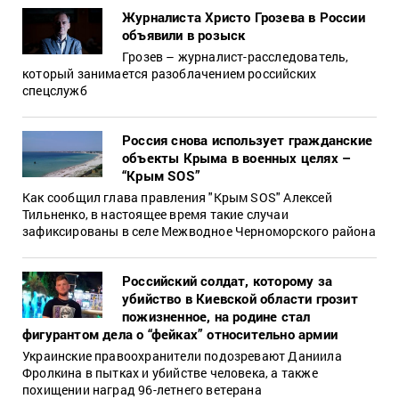
Журналиста Христо Грозева в России
объявили в розыск
Грозев – журналист-расследователь,
который занимается разоблачением российских
спецслужб
Россия снова использует гражданские
объекты Крыма в военных целях –
“Крым SOS”
Как сообщил глава правления "Крым SOS" Алексей
Тильненко, в настоящее время такие случаи
зафиксированы в селе Межводное Черноморского района
Российский солдат, которому за
убийство в Киевской области грозит
пожизненное, на родине стал
фигурантом дела о “фейках” относительно армии
Украинские правоохранители подозревают Даниила
Фролкина в пытках и убийстве человека, а также
похищении наград 96-летнего ветерана