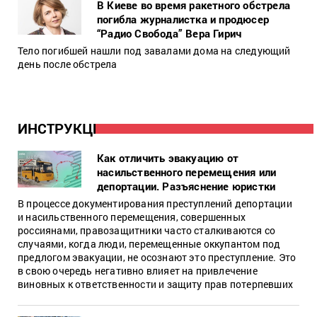
В Киеве во время ракетного обстрела
погибла журналистка и продюсер
“Радио Свобода” Вера Гирич
Тело погибшей нашли под завалами дома на следующий
день после обстрела
ИНСТРУКЦИИ
Как отличить эвакуацию от
насильственного перемещения или
депортации. Разъяснение юристки
В процессе документирования преступлений депортации
и насильственного перемещения, совершенных
россиянами, правозащитники часто сталкиваются со
случаями, когда люди, перемещенные оккупантом под
предлогом эвакуации, не осознают это преступление. Это
в свою очередь негативно влияет на привлечение
виновных к ответственности и защиту прав потерпевших