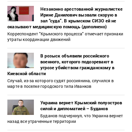
Незаконно арестованной журналистке
Ирине Данилович вызвали скорую в
зал “суда”. В крымском СИЗО ей не
оказывают медицинскую помощь (дополнено)
Корреспондент "Крымского процесса" отмечает признаки
утраты координации движений
В розыск объявили российского
военного, которого подозревают в
угрозе убийством гражданскому в
Киевской области
Случай, из-за которого судят россиянина, случился в
марте в поселке городского типа Иванков
Украина вернет Крымский полуостров
силой и дипломатией – Буданов
Буданов подчеркнул, что Украина вернет
назад все утраченные территории