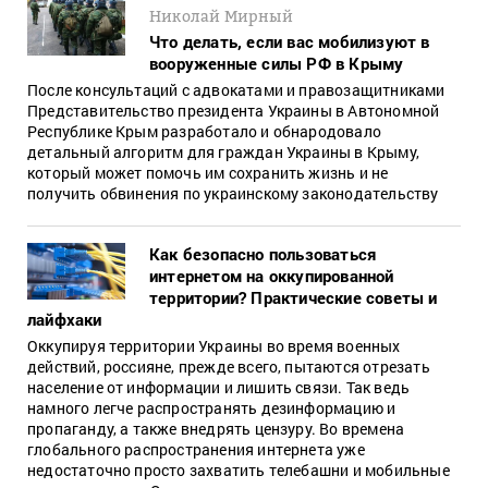
Николай Мирный
Что делать, если вас мобилизуют в
вооруженные силы РФ в Крыму
После консультаций с адвокатами и правозащитниками
Представительство президента Украины в Автономной
Республике Крым разработало и обнародовало
детальный алгоритм для граждан Украины в Крыму,
который может помочь им сохранить жизнь и не
получить обвинения по украинскому законодательству
Как безопасно пользоваться
интернетом на оккупированной
территории? Практические советы и
лайфхаки
Оккупируя территории Украины во время военных
действий, россияне, прежде всего, пытаются отрезать
население от информации и лишить связи. Так ведь
намного легче распространять дезинформацию и
пропаганду, а также внедрять цензуру. Во времена
глобального распространения интернета уже
недостаточно просто захватить телебашни и мобильные