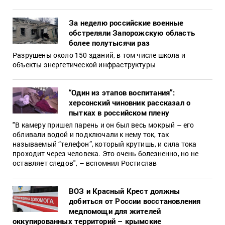
За неделю российские военные
обстреляли Запорожскую область
более полутысячи раз
Разрушены около 150 зданий, в том числе школа и
объекты энергетической инфраструктуры
“Один из этапов воспитания”:
херсонский чиновник рассказал о
пытках в российском плену
"В камеру пришел парень и он был весь мокрый – его
обливали водой и подключали к нему ток, так
называемый “телефон”, который крутишь, и сила тока
проходит через человека. Это очень болезненно, но не
оставляет следов", – вспомнил Ростислав
ВОЗ и Красный Крест должны
добиться от России восстановления
медпомощи для жителей
оккупированных территорий – крымские