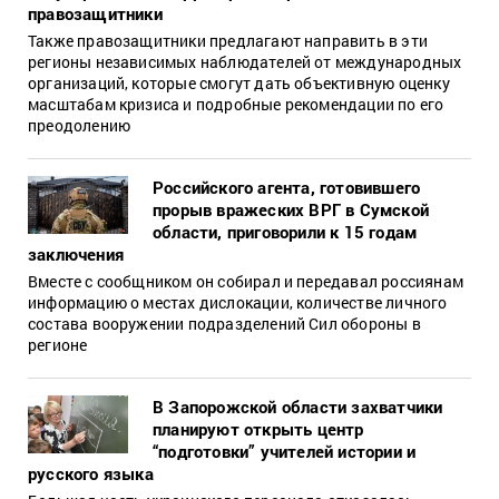
правозащитники
Также правозащитники предлагают направить в эти
регионы независимых наблюдателей от международных
организаций, которые смогут дать объективную оценку
масштабам кризиса и подробные рекомендации по его
преодолению
Российского агента, готовившего
прорыв вражеских ВРГ в Сумской
области, приговорили к 15 годам
заключения
Вместе с сообщником он собирал и передавал россиянам
информацию о местах дислокации, количестве личного
состава вооружении подразделений Сил обороны в
регионе
В Запорожской области захватчики
планируют открыть центр
“подготовки” учителей истории и
русского языка