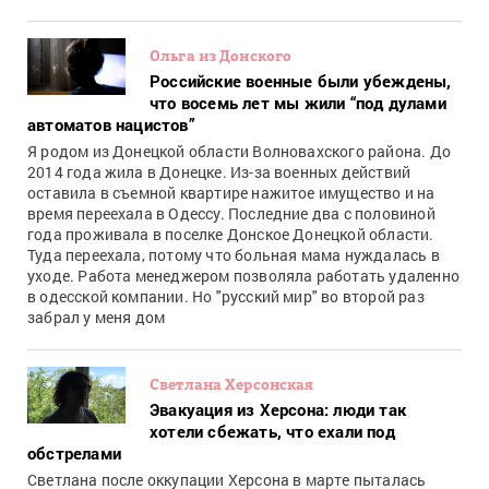
Ольга из Донского
Российские военные были убеждены,
что восемь лет мы жили “под дулами
автоматов нацистов”
Я родом из Донецкой области Волновахского района. До
2014 года жила в Донецке. Из-за военных действий
оставила в съемной квартире нажитое имущество и на
время переехала в Одессу. Последние два с половиной
года проживала в поселке Донское Донецкой области.
Туда переехала, потому что больная мама нуждалась в
уходе. Работа менеджером позволяла работать удаленно
в одесской компании. Но "русский мир" во второй раз
забрал у меня дом
Светлана Херсонская
Эвакуация из Херсона: люди так
хотели сбежать, что ехали под
обстрелами
Светлана после оккупации Херсона в марте пыталась