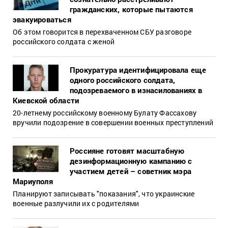
гражданских, которые пытаются
эвакуироваться
Об этом говорится в перехваченном СБУ разговоре
российского солдата с женой
Прокуратура идентифицировала еще
одного российского солдата,
подозреваемого в изнасилованиях в
Киевской области
20-летнему российскому военному Булату Фассахову
вручили подозрение в совершении военных преступлений
Россияне готовят масштабную
дезинформационную кампанию с
участием детей – советник мэра
Мариуполя
Планируют записывать "показания", что украинские
военные разлучили их с родителями