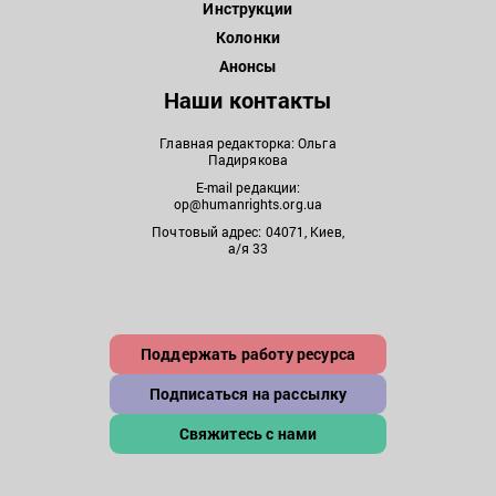
Инструкции
Колонки
Анонсы
Наши контакты
Главная редакторка: Ольга
Падирякова
E-mail редакции:
op@humanrights.org.ua
Почтовый адрес: 04071, Киев,
а/я 33
Поддержать работу ресурса
Подписаться на рассылку
Свяжитесь с нами