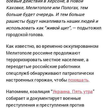
боевые действия в Херсоне, в Новой
Каховке, Мелитополе или Пологах, тем
больше будет очередь. И тем больше
рашисты будут накапливать наших людей и
использовать как “живой щит”
, — подытожил
городской голова.
Как известно, во временно оккупированном
Мелитополе россияне продолжают
терроризировать местное население, а
переодетые российские работники
спецслужб обнаруживают патриотически
настроенных горожан, чтобы
похищать
.
Напомним, коалиция “
Украина. Пять утра
”
собирает и документирует военные
преступления и преступления против