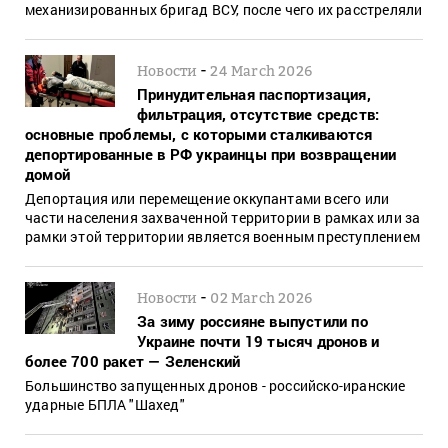
механизированных бригад ВСУ, после чего их расстреляли
-
Новости
24 March 2026
Принудительная паспортизация,
фильтрация, отсутствие средств:
основные проблемы, с которыми сталкиваются
депортированные в РФ украинцы при возвращении
домой
Депортация или перемещение оккупантами всего или
части населения захваченной территории в рамках или за
рамки этой территории является военным преступлением
-
Новости
02 March 2026
За зиму россияне выпустили по
Украине почти 19 тысяч дронов и
более 700 ракет — Зеленский
Большинство запущенных дронов - российско-иранские
ударные БПЛА "Шахед"