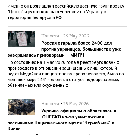
Именно он возглавлял российскую военную группировку
"Центр" и руководил наступлением на Украину с
территории Беларуси и РФ
-
Новости
29 May 2026
Россия открыла более 2400 дел
против украинцев, большинство уже
завершились приговорами – МИПЧ
По состоянию на 1 мая 2026 года в реестре уголовных
производств в отношении защищенных лиц, который
ведет Медийная инициатива за права человека, было по
меньшей мере 2441 человек в статусе подозреваемых,
обвиняемых или осужденных
-
Новости
25 May 2026
Украина официально обратилась в
ЮНЕСКО из-за уничтожения
россиянами Национального музея “Чернобыль” в
Киеве