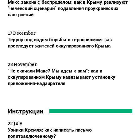
Микс закона с беспределом: как в Крыму реализуют
“чеченский сценарий” подавления проукраинских
настроений
17 December
Террор под видом борьбы с терроризмом: как
преследует жителей оккупированного Крыма
28 November
“Не скачали Макс? Мы идем к вам”: как в
оккупированном Крыму навязывают установку
приложения-надзирателя
Инструкции
22 July
Узники Кремля: как написать письмо
политзаключенному?