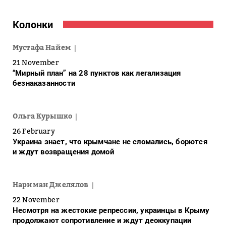
Колонки
Мустафа Найем
21 November
“Мирный план” на 28 пунктов как легализация
безнаказанности
Ольга Курышко
26 February
Украина знает, что крымчане не сломались, борются
и ждут возвращения домой
Нариман Джелялов
22 November
Несмотря на жестокие репрессии, украинцы в Крыму
продолжают сопротивление и ждут деоккупации