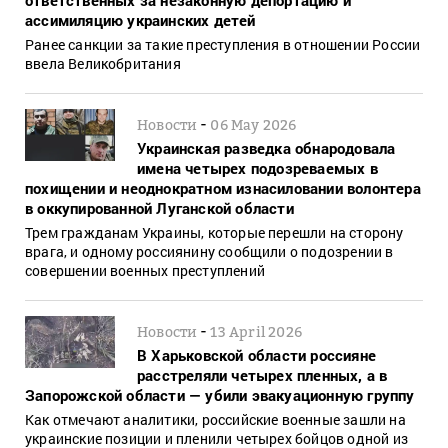
ассимиляцию украинских детей
Ранее санкции за такие преступления в отношении России
ввела Великобритания
-
Новости
06 May 2026
Украинская разведка обнародовала
имена четырех подозреваемых в
похищении и неоднократном изнасиловании волонтера
в оккупированной Луганской области
Трем гражданам Украины, которые перешли на сторону
врага, и одному россиянину сообщили о подозрении в
совершении военных преступлений
-
Новости
13 April 2026
В Харьковской области россияне
расстреляли четырех пленных, а в
Запорожской области — убили эвакуационную группу
Как отмечают аналитики, российские военные зашли на
украинские позиции и пленили четырех бойцов одной из