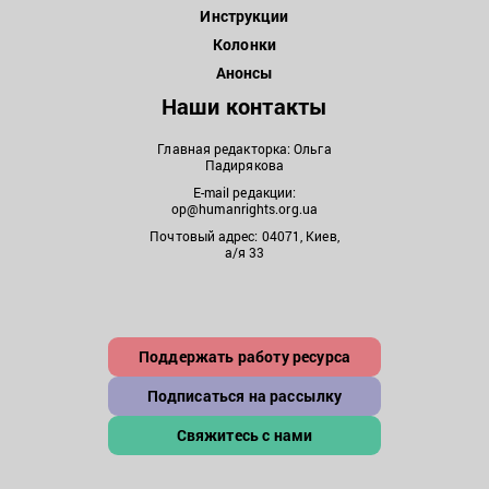
Инструкции
Колонки
Анонсы
Наши контакты
Главная редакторка: Ольга
Падирякова
E-mail редакции:
op@humanrights.org.ua
Почтовый адрес: 04071, Киев,
а/я 33
Поддержать работу ресурса
Подписаться на рассылку
Свяжитесь с нами