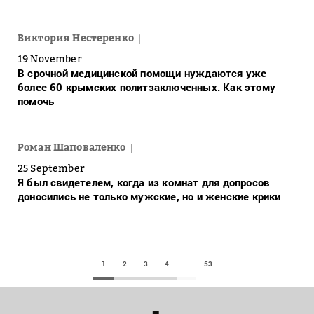
Виктория Нестеренко
19 November
В срочной медицинской помощи нуждаются уже
более 60 крымских политзаключенных. Как этому
помочь
Роман Шаповаленко
25 September
Я был свидетелем, когда из комнат для допросов
доносились не только мужские, но и женские крики
1
2
3
4
53