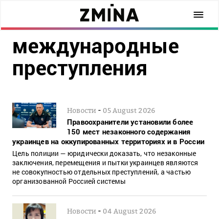
международные
преступления
-
Новости
05 August 2026
Правоохранители установили более
150 мест незаконного содержания
украинцев на оккупированных территориях и в России
Цель полиции — юридически доказать, что незаконные
заключения, перемещения и пытки украинцев являются
не совокупностью отдельных преступлений, а частью
организованной Россией системы
-
Новости
04 August 2026