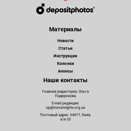
Материалы
Новости
Статьи
Инструкции
Колонки
Анонсы
Наши контакты
Главная редакторка: Ольга
Падирякова
E-mail редакции:
op@humanrights.org.ua
Почтовый адрес: 04071, Киев,
а/я 33