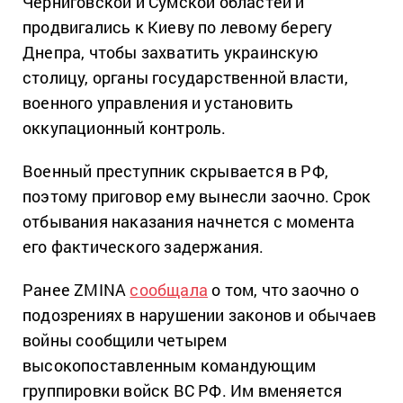
Черниговской и Сумской областей и
продвигались к Киеву по левому берегу
Днепра, чтобы захватить украинскую
столицу, органы государственной власти,
военного управления и установить
оккупационный контроль.
Военный преступник скрывается в РФ,
поэтому приговор ему вынесли заочно. Срок
отбывания наказания начнется с момента
его фактического задержания.
Ранее ZMINA
сообщала
о том, что заочно о
подозрениях в нарушении законов и обычаев
войны сообщили четырем
высокопоставленным командующим
группировки войск ВС РФ. Им вменяется