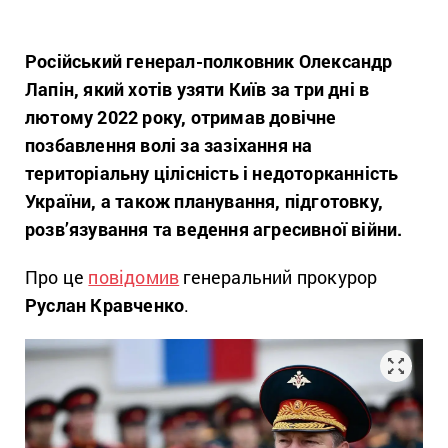
Російський генерал-полковник Олександр
Лапін, який хотів узяти Київ за три дні в
лютому 2022 року, отримав довічне
позбавлення волі за зазіхання на
територіальну цілісність і недоторканність
України, а також планування, підготовку,
розв’язування та ведення агресивної війни.
Про це
повідомив
генеральний прокурор
Руслан Кравченко
.