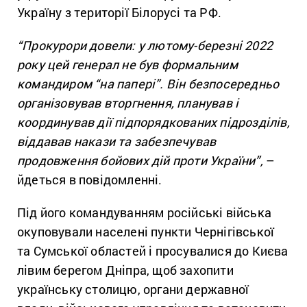
Україну з території Білорусі та РФ.
“Прокурори довели: у лютому-березні 2022
року цей генерал не був формальним
командиром “на папері”. Він безпосередньо
організовував вторгнення, планував і
координував дії підпорядкованих підрозділів,
віддавав накази та забезпечував
продовження бойових дій проти України”,
–
йдеться в повідомленні.
Під його командуванням російські війська
окуповували населені пункти Чернігівської
та Сумської областей і просувалися до Києва
лівим берегом Дніпра, щоб захопити
українську столицю, органи державної