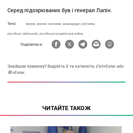
Серед підозрюваних був і генерал Лапін.
Теги:
вирок,
воєнні злочини,
міжнародні злочини,
російські військові,
російсько-українська війна
Поділитися:
Знайшли помилку? Виділіть її та натисніть
Ctrl+Enter або
⌘+Enter.
ЧИТАЙТЕ ТАКОЖ