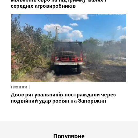
середніх агровиробників
Новини
Двоє рятувальників постраждали через
подвійний удар росіян на Запоріжжі
Популярне