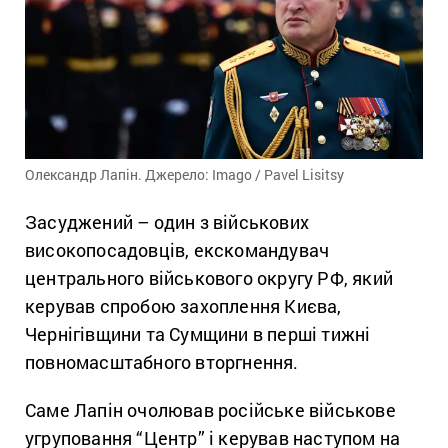
Олександр Лапін. Джерело: Imago / Pavel Lisitsy
Засуджений – один з військових
високопосадовців, екскомандувач
центрального військового округу РФ, який
керував спробою захоплення Києва,
Чернігівщини та Сумщини в перші тижні
повномасштабного вторгнення.
Саме Лапін очолював російське військове
угруповання “Центр” і керував наступом на