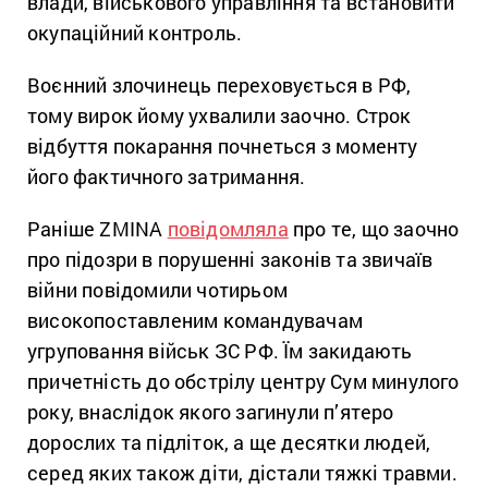
влади, військового управління та встановити
окупаційний контроль.
Воєнний злочинець переховується в РФ,
тому вирок йому ухвалили заочно. Строк
відбуття покарання почнеться з моменту
його фактичного затримання.
Раніше ZMINA
повідомляла
про те, що заочно
про підозри в порушенні законів та звичаїв
війни повідомили чотирьом
високопоставленим командувачам
угруповання військ ЗС РФ. Їм закидають
причетність до обстрілу центру Сум минулого
року, внаслідок якого загинули п’ятеро
дорослих та підліток, а ще десятки людей,
серед яких також діти, дістали тяжкі травми.