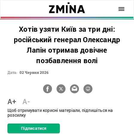
Хотів узяти Київ за три дні:
російський генерал Олександр
Лапін отримав довічне
позбавлення волі
Дата:
02 Червня 2026
A+
A-
Щоб отримувати корисні матеріали, підпишіться на
розсилку
Підписатися