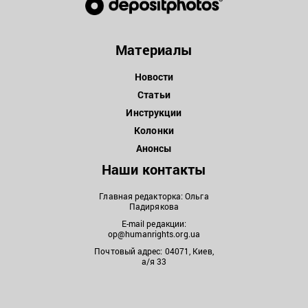
Материалы
Новости
Статьи
Инструкции
Колонки
Анонсы
Наши контакты
Главная редакторка: Ольга
Падирякова
E-mail редакции:
op@humanrights.org.ua
Почтовый адрес: 04071, Киев,
а/я 33