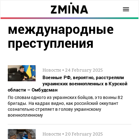
международные
преступления
-
Новости
24 February 2025
Военные РФ, вероятно, расстреляли
украинских военнопленных в Курской
области – Омбудсман
По словам одного из украинских бойцов, это воины 82
бригады. На кадрах видно, как российский оккупант
сознательно стреляет в голову украинскому
военнопленному
-
Новости
20 February 2025