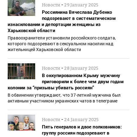
-
Новости
29 January 2025
Россиянина Вячеслава Дубенко
подозревают в систематическом
изнасиловании и депортации женщины из
Харьковской области
Правоохранители установили российского солдата,
которого подозревают в сексуальном насилии над
жительницей Харьковской области
-
Новости
28 January 2025
В оккупированном Крыму мужчину
приговорили к более чем двум годам
колонии за “призывы убивать россиян”
В обвинении утверждают, что 37-летний мужчина был
активным участником украинских чатов в телеграме
-
Новости
24 January 2025
Пять генералов и двое полковников:
группу россиян подозревают в