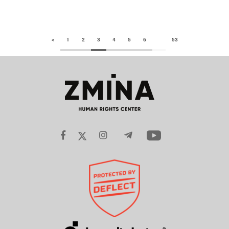
<
1
2
3
4
5
6
53