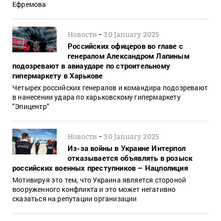
Ефремова
-
Новости
30 January 2025
Российских офицеров во главе с
генералом Александром Лапиным
подозревают в авиаударе по строительному
гипермаркету в Харькове
Четырех российских генералов и командира подозревают
в нанесении удара по харьковскому гипермаркету
"Эпицентр"
-
Новости
30 January 2025
Из-за войны в Украине Интерпол
отказывается объявлять в розыск
российских военных преступников – Нацполиция
Мотивируя это тем, что Украина является стороной
вооруженного конфликта и это может негативно
сказаться на репутации организации