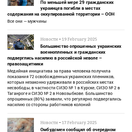
По меньшей мере 29 гражданских
украинцев погибли в местах
содержания на оккупированной территории – ООН
Все они — мужчины
-
Новости
19 February 2025
Большинство опрошенных украинских
военнопленных и гражданских
подверглись насилию в российской неволе –
правозащитники
Медийная инициатива за права человека получила
показания 72 освобожденных украинских пленников,
которых незаконно удерживали в российских местах
несвободы, в частности СИЗО № 1 в Курске, СИЗО № 2 в
Таганроге и СИЗО № 2 в Новозыбкове. Большинство
опрошенных (80%) заявили, что регулярно подвергались
насилию со стороны работников колоний
-
Новости
17 February 2025
Омбудсмен сообщил об очередном