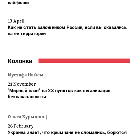
лайфхаки
13 April
Как не стать заложником России, если вы оказались
на ее территории
Колонки
Мустафа Найем
21 November
“Мирный план” на 28 пунктов как легализация
безнаказанности
Ольга Курышко
26 February
Украина знает, что крымчане не сломались, борются