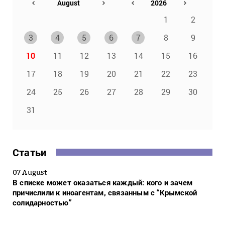
1
2
3
4
5
6
7
8
9
10
11
12
13
14
15
16
17
18
19
20
21
22
23
24
25
26
27
28
29
30
31
Статьи
07 August
В списке может оказаться каждый: кого и зачем
причислили к иноагентам, связанным с “Крымской
солидарностью”