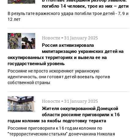
погибло 14 человек, трое из них – дети
В результате вражеского удара погибли трое детей - 7, 9 и
12 лет
-
Новости
31 January 2025
Россия активизировала
милитаризацию украинских детей на
оккупированных территориях и вывела ее на
государственный уровень
Россияне не просто искореняют украинскую
идентичность, они готовят детей воевать против
собственной страны
-
Новости
31 January 2025
Жителя оккупированной Донецкой
области россияне приговорили к 16
годам колонии за якобы подготовку теракта
Россияне приговорили к 16 годам колонии по
"террористическим статьям" донеччанина Николая