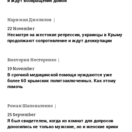
и ждут возвращения домой
Нариман Джелялов
22 November
Несмотря на жестокие репрессии, украинцы в Крыму
продолжают сопротивление и ждут деоккупации
Виктория Нестеренко
19 November
В срочной медицинской помощи нуждаются уже
более 60 крымских политзаключенных. Как этому
помочь
Роман Шаповаленко
25 September
Я был свидетелем, когда из комнат для допросов
доносились не только мужские, но и женские крики