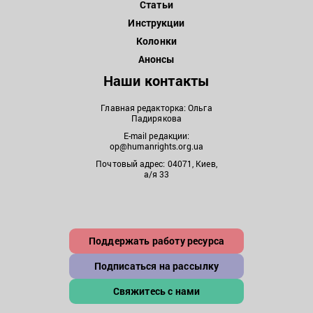
Статьи
Инструкции
Колонки
Анонсы
Наши контакты
Главная редакторка: Ольга
Падирякова
E-mail редакции:
op@humanrights.org.ua
Почтовый адрес: 04071, Киев,
а/я 33
Поддержать работу ресурса
Подписаться на рассылку
Свяжитесь с нами