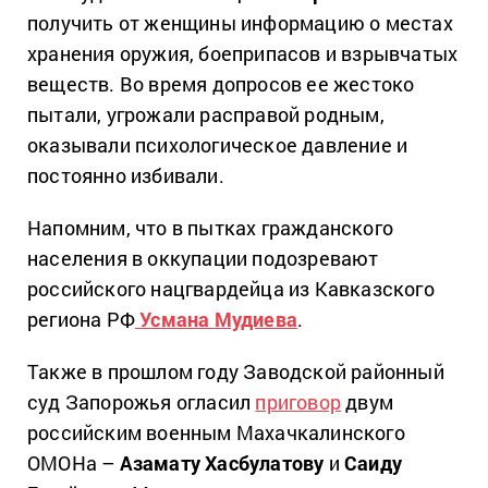
получить от женщины информацию о местах
хранения оружия, боеприпасов и взрывчатых
веществ. Во время допросов ее жестоко
пытали, угрожали расправой родным,
оказывали психологическое давление и
постоянно избивали.
Напомним, что в пытках гражданского
населения в оккупации подозревают
российского нацгвардейца из Кавказского
региона РФ
Усмана Мудиева
.
Также в прошлом году Заводской районный
суд Запорожья огласил
приговор
двум
российским военным Махачкалинского
ОМОНа –
Азамату Хасбулатову
и
Саиду