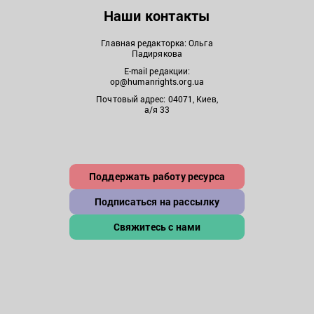
Наши контакты
Главная редакторка: Ольга
Падирякова
E-mail редакции:
op@humanrights.org.ua
Почтовый адрес: 04071, Киев,
а/я 33
Поддержать работу ресурса
Подписаться на рассылку
Свяжитесь с нами