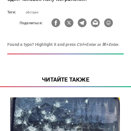
Теги:
обстрел
Поделиться:
Found a typo? Highlight it and press
Ctrl+Enter or ⌘+Enter.
ЧИТАЙТЕ ТАКЖЕ