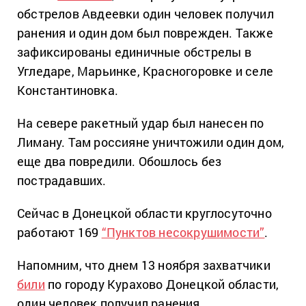
обстрелов Авдеевки один человек получил
ранения и один дом был поврежден. Также
зафиксированы единичные обстрелы в
Угледаре, Марьинке, Красногоровке и селе
Константиновка.
На севере ракетный удар был нанесен по
Лиману. Там россияне уничтожили один дом,
еще два повредили. Обошлось без
пострадавших.
Сейчас в Донецкой области круглосуточно
работают 169
“Пунктов несокрушимости”
.
Напомним, что днем ​​13 ноября захватчики
били
по городу Курахово Донецкой области,
один человек получил ранения.