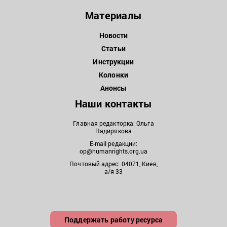
Материалы
Новости
Статьи
Инструкции
Колонки
Анонсы
Наши контакты
Главная редакторка: Ольга
Падирякова
E-mail редакции:
op@humanrights.org.ua
Почтовый адрес: 04071, Киев,
а/я 33
Поддержать работу ресурса