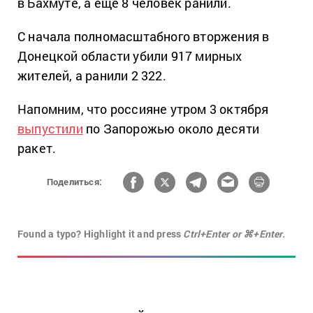
в Бахмуте, а еще 8 человек ранили.
С начала полномасштабного вторжения в
Донецкой области убили 917 мирных
жителей, а ранили 2 322.
Напомним, что россияне утром 3 октября
выпустили
по Запорожью около десяти
ракет.
Поделиться:
Found a typo? Highlight it and press
Ctrl+Enter or ⌘+Enter.