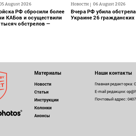
05 August 2026
Новости
06 August 2026
ойска РФ сбросили более
Вчера РФ убила обстрела
чи КАБов и осуществили
Украине 26 гражданских
 тысяч обстрелов —
Материалы
Наши контакты
Новости
Главная редакторка: 
E-mail редакции: op@h
Статьи
Почтовый адрес: 04071
Инструкции
Колонки
Анонсы