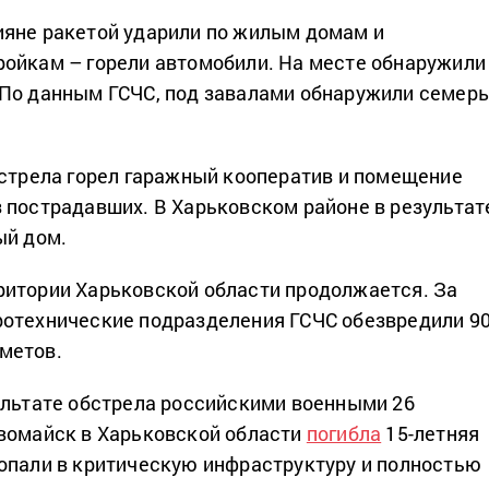
яне ракетой ударили по жилым домам и
ойкам – горели автомобили. На месте обнаружили
 По данным ГСЧС, под завалами обнаружили семер
бстрела горел гаражный кооператив и помещение
 пострадавших. В Харьковском районе в результат
ый дом.
итории Харьковской области продолжается. За
ротехнические подразделения ГСЧС обезвредили 9
метов.
ультате обстрела российскими военными 26
вомайск в Харьковской области
погибла
15-летняя
опали в критическую инфраструктуру и полностью