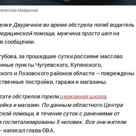
 Вячеслав Мавричев
селке Двуречное во время обстрела погиб водитель
медицинской помощи, мужчина просто шел на
 в сообщении.
убова, за прошедшие сутки россияне массово
нные пункты Чугуевского, Купянского,
кого и Лозовского районов области – повреждены
ственные постройки, гаражи и магазины.
тате обстрелов горели
церковная школа
,
ойка и магазин. По данным областного Центра
кой помощи, в течение суток с ранениями от
 госпитализированы 5 человек. Все они жители
– написал глава ОВА.