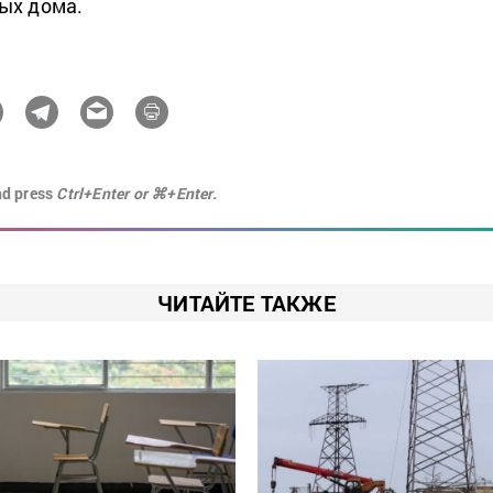
ых дома.
nd press
Ctrl+Enter or ⌘+Enter.
ЧИТАЙТЕ ТАКЖЕ