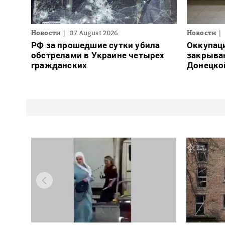
Новости
07 August 2026
Новости
РФ за прошедшие сутки убила
Оккупац
обстрелами в Украине четырех
закрыва
гражданских
Донецко