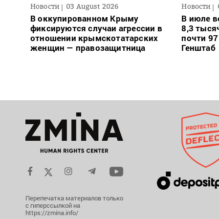
Новости
03 August 2026
Новости
В оккупированном Крыму
В июле в
фиксируются случаи агрессии в
8,3 тыся
отношении крымскотатарских
почти 97
женщин — правозащитница
Генштаб
Перепечатка материалов только
с гиперссылкой на
https://zmina.info/