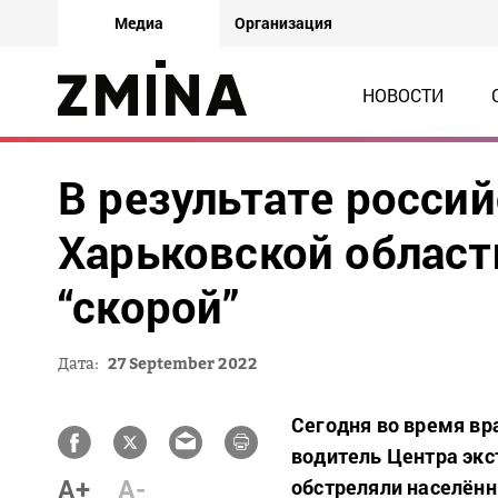
Медиа
Организация
НОВОСТИ
В результате россий
Харьковской област
“скорой”
Дата:
27 September 2022
Сегодня во время вр
водитель Центра эк
A+
A-
обстреляли населённ