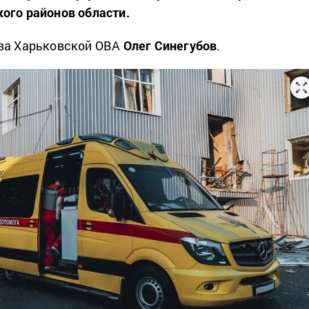
ого районов области.
ва Харьковской ОВА
Олег Синегубов
.