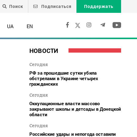
Поиск
Подписаться
Поддержать
UA
EN
НОВОСТИ
Сегодня
РФ за прошедшие сутки убила
обстрелами в Украине четырех
гражданских
Сегодня
Оккупационные власти массово
закрывают школы и детсады в Донецкой
области
Сегодня
,
Российские удары и непогода оставили