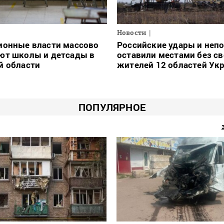
Новости
ионные власти массово
Российские удары и неп
ют школы и детсады в
оставили местами без св
й области
жителей 12 областей Ук
ПОПУЛЯРНОЕ