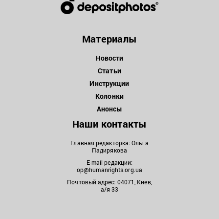
Материалы
Новости
Статьи
Инструкции
Колонки
Анонсы
Наши контакты
Главная редакторка: Ольга
Падирякова
E-mail редакции:
op@humanrights.org.ua
Почтовый адрес: 04071, Киев,
а/я 33