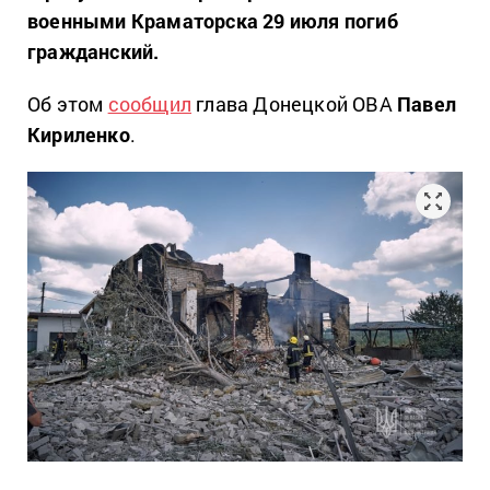
военными Краматорска 29 июля погиб
гражданский.
Об этом
сообщил
глава Донецкой ОВА
Павел
Кириленко
.