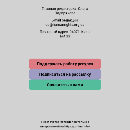
Главная редакторка: Ольга
Падирякова
E-mail редакции:
op@humanrights.org.ua
Почтовый адрес: 04071, Киев,
а/я 33
Поддержать работу ресурса
Подписаться на рассылку
Свяжитесь с нами
Перепечатка материалов только с
гиперссылкой на https://zmina.info/