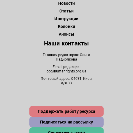
Новости
Статьи
Инструкции
Колонки
Анонсы
Наши контакты
Главная редакторка: Ольга
Падирякова
E-mail редакции:
op@humanrights.org.ua
Почтовый адрес: 04071, Киев,
а/я 33
Поддержать работу ресурса
Подписаться на рассылку
Свяжитесь с нами