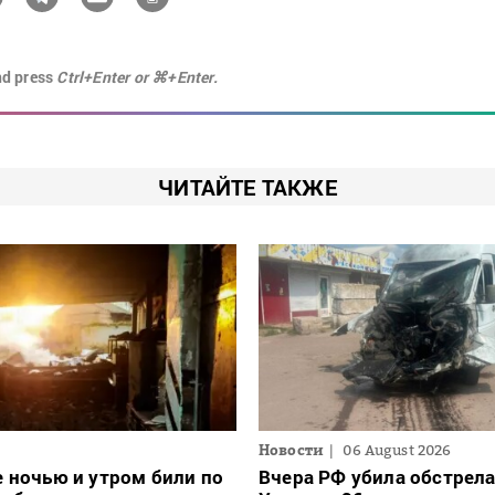
nd press
Ctrl+Enter or ⌘+Enter.
ЧИТАЙТЕ ТАКЖЕ
Новости
06 August 2026
 ночью и утром били по
Вчера РФ убила обстрел