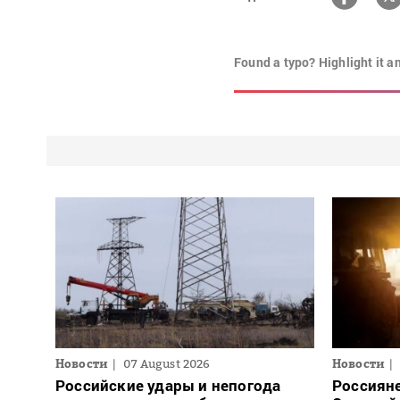
Found a typo? Highlight it a
Новости
07 August 2026
Новости
Российские удары и непогода
Россияне