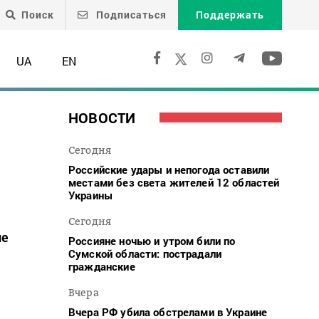
Поиск
Подписаться
Поддержать
UA
EN
НОВОСТИ
Сегодня
Российские удары и непогода оставили
местами без света жителей 12 областей
Украины
Сегодня
не
Россияне ночью и утром били по
Сумской области: пострадали
гражданские
Вчера
Вчера РФ убила обстрелами в Украине