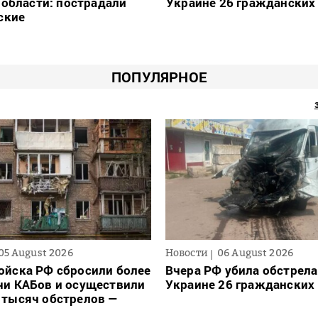
области: пострадали
Украине 26 гражданских
ские
ПОПУЛЯРНОЕ
05 August 2026
Новости
06 August 2026
ойска РФ сбросили более
Вчера РФ убила обстрела
чи КАБов и осуществили
Украине 26 гражданских
 тысяч обстрелов —