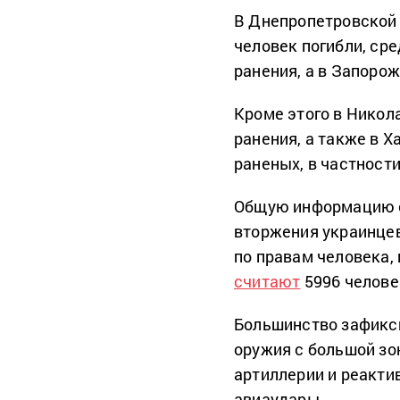
В Днепропетровской 
человек погибли, сре
ранения, а в Запорож
Кроме этого в Никол
ранения, а также в Х
раненых, в частности
Общую информацию о 
вторжения украинце
по правам человека,
считают
5996 челове
Большинство зафикс
оружия с большой зо
артиллерии и реакти
авиаудары.