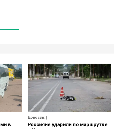
Новости
ами в
Россияне ударили по маршрутке