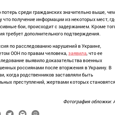
 потерь среди гражданских значительно выше, че
му что получение информации из некоторых мест, гд
ивные бои, происходит с задержанием. Кроме того
ия требует дополнительного подтверждения.
сия по расследованию нарушений в Украине,
етом ООН по правам человека,
заявила
, что ее
следование выявило доказательства военных
шенных россиянами после вторжения в Украину. В
чаи, когда родственников заставляли быть
ьных преступлений, жертвами которых становятс
Фотография обложки: 