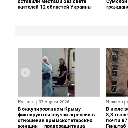
оставили местами без света
Сумской 
жителей 12 областей Украины
граждан
Новости
03 August 2026
Новости
В оккупированном Крыму
В июле в
фиксируются случаи агрессии в
8,3 тыся
отношении крымскотатарских
почти 97
женщин — правозащитница
Генштаб