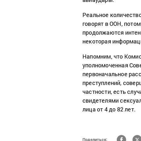
Реальное количество
говорят в ООН, пото
продолжаются интенс
некоторая информац
Напомним, что Комис
уполномоченная Сов
первоначальное рас
преступлений, совер
частности, есть слу
свидетелями сексуал
лица от 4 до 82 лет.
Поделиться: