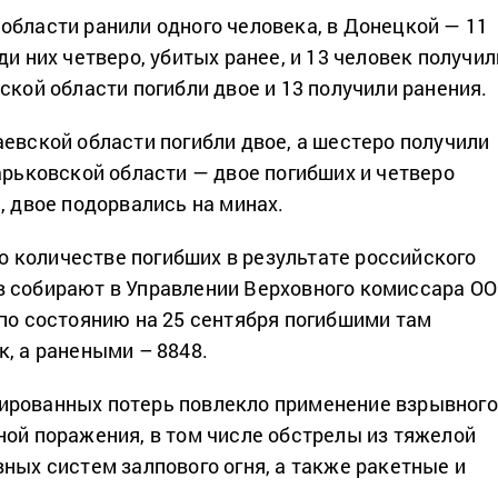
области ранили одного человека, в Донецкой — 11
ди них четверо, убитых ранее, и 13 человек получил
ской области погибли двое и 13 получили ранения.
аевской области погибли двое, а шестеро получили
арьковской области — двое погибших и четверо
, двое подорвались на минах.
количестве погибших в результате российского
в собирают в Управлении Верховного комиссара О
 по состоянию на 25 сентября погибшими там
к, а ранеными – 8848.
ированных потерь повлекло применение взрывного
ной поражения, в том числе обстрелы из тяжелой
вных систем залпового огня, а также ракетные и