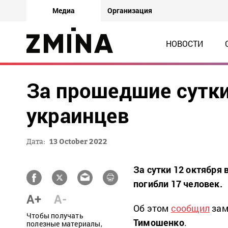
Медиа
Организация
НОВОСТИ
За прошедшие сутки
украинцев
Дата:
13 October 2022
За сутки 12 октября 
погибли 17 человек.
A+
A-
Об этом
сообщил
зам
Чтобы получать
Тимошенко
.
полезные материалы,