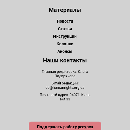
Материалы
Новости
Статьи
Инструкции
Колонки
Анонсы
Наши контакты
Главная редакторка: Ольга
Падирякова
E-mail редакции:
op@humanrights.org.ua
Почтовый адрес: 04071, Киев,
а/я 33
Поддержать работу ресурса