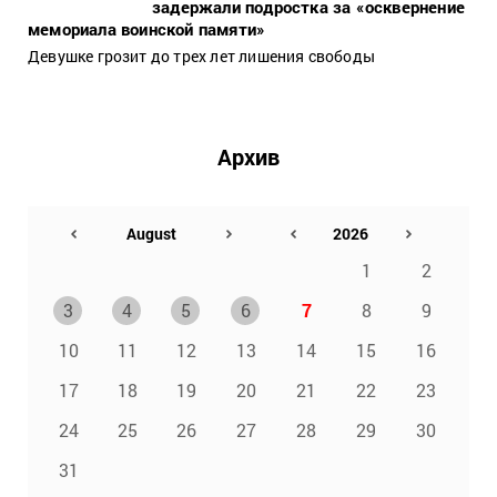
задержали подростка за «осквернение
мемориала воинской памяти»
Девушке грозит до трех лет лишения свободы
Архив
1
2
3
4
5
6
7
8
9
10
11
12
13
14
15
16
17
18
19
20
21
22
23
24
25
26
27
28
29
30
31