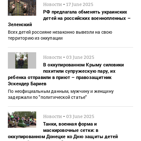
-
Новости
17 June 2025
РФ предлагала обменять украинских
детей на российских военнопленных –
Зеленский
Всех детей россияне незаконно вывезли на свою
территорию из оккупации
-
Новости
03 June 2025
В оккупированном Крыму силовики
похитили супружескую пару, их
ребенка отправили в приют – правозащитник
Эскендер Бариев
По неофициальным данным, мужчину и женщину
задержали по "политической статье"
-
Новости
03 June 2025
Танки, военная форма и
маскировочные сетки: в
оккупированном Донецке ко Дню защиты детей