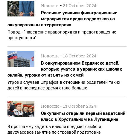
-
Новости
21 October 2024
Россияне усилили фильтрационные
мероприятия среди подростков на
оккупированных территориях
Повод - "наведение правопорядка и предотвращение
преступности"
-
Новости
18 October 2024
В оккупированном Бердянске детей,
которые учатся в украинских школах
онлайн, угрожают изъять из семей
Угроз и случаев штрафов в отношении родителей таких
детей в последнее время стало больше
-
Новости
11 October 2024
Оккупанты открыли первый кадетский
класс в Хрустальном на Луганщине
В программу кадетов внесли предмет самбо и
двухчасовое занятие по строевой подготовке