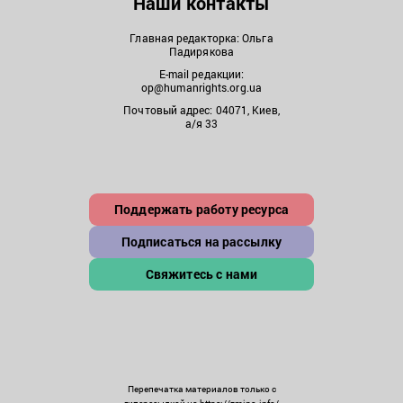
Наши контакты
Главная редакторка: Ольга
Падирякова
E-mail редакции:
op@humanrights.org.ua
Почтовый адрес: 04071, Киев,
а/я 33
Поддержать работу ресурса
Подписаться на рассылку
Свяжитесь с нами
Перепечатка материалов только с