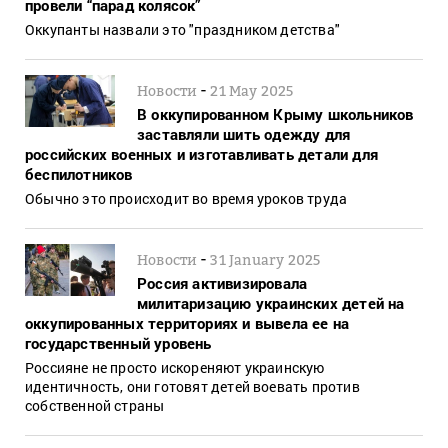
провели “парад колясок”
Оккупанты назвали это "праздником детства"
-
Новости
21 May 2025
В оккупированном Крыму школьников
заставляли шить одежду для
российских военных и изготавливать детали для
беспилотников
Обычно это происходит во время уроков труда
-
Новости
31 January 2025
Россия активизировала
милитаризацию украинских детей на
оккупированных территориях и вывела ее на
государственный уровень
Россияне не просто искореняют украинскую
идентичность, они готовят детей воевать против
собственной страны