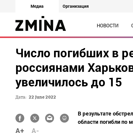
Медиа
Организация
НОВОСТИ
Число погибших в р
россиянами Харьков
увеличилось до 15
Дата:
22 June 2022
В результате обстре
области погибли по 
A+
A-