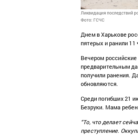
Ликвидация последствий ро
Фото: ГСЧС
Днем в Харькове рос
пятерых и ранили 11 
Вечером российские 
предварительным дан
получили ранения. Д
обновляются.
Среди погибших 21 и
Безруки. Мама ребен
“То, что делает сейч
преступление. Оккуп