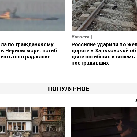
Новости
ила по гражданскому
Россияне ударили по же
в Черном море: погиб
дороге в Харьковской об
 есть пострадавшие
двое погибших и восемь
пострадавших
ПОПУЛЯРНОЕ