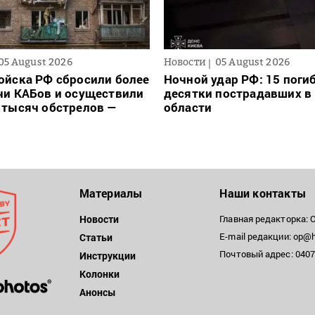
05 August 2026
Новости
05 August 2026
ойска РФ сбросили более
Ночной удар РФ: 15 поги
чи КАБов и осуществили
десятки пострадавших в 
 тысяч обстрелов —
области
Материалы
Наши контакты
Новости
Главная редакторка: 
E-mail редакции: op@h
Статьи
Почтовый адрес: 04071
Инструкции
Колонки
Анонсы