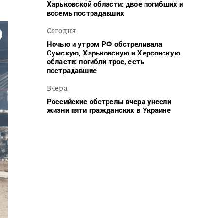
Харьковской области: двое погибших и
восемь пострадавших
Сегодня
Ночью и утром РФ обстреливала
Сумскую, Харьковскую и Херсонскую
области: погибли трое, есть
пострадавшие
Вчера
Российские обстрелы вчера унесли
жизни пяти гражданских в Украине