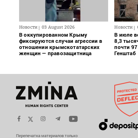
Новости
03 August 2026
Новости
В оккупированном Крыму
В июле в
фиксируются случаи агрессии в
8,3 тыся
отношении крымскотатарских
почти 97
женщин — правозащитница
Генштаб
Перепечатка материалов только