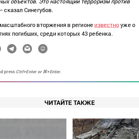
нных объектов. Это настоящий терроризм против
 – сказал Синегубов.
омасштабного вторжения в регионе
известно
уже о
тнях погибших, среди которых 43 ребенка.
nd press
Ctrl+Enter or ⌘+Enter.
ЧИТАЙТЕ ТАКЖЕ