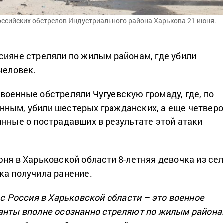
ссийских обстрелов Индустриального района Харькова 21 июня.
сияне стреляли по жилым районам, где убили
человек.
военные обстреляли Чугуевскую громаду, где, по
ным, убили шестерых гражданских, а еще четвер
анные о пострадавших в результате этой атаки
юня в Харьковской области 8-летняя девочка из се
ка получила ранение.
ас Россия в Харьковской области – это военное
анты вполне осознанно стреляют по жилым района