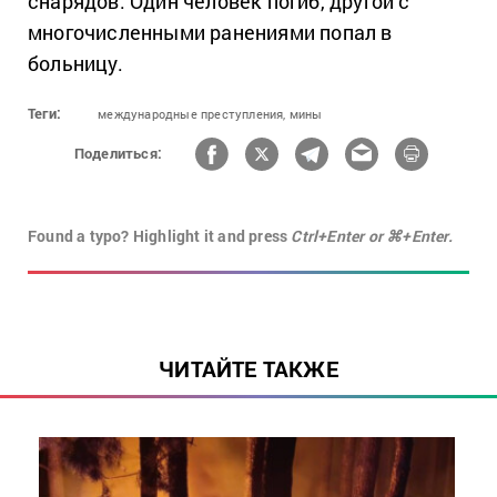
снарядов. Один человек погиб, другой с
многочисленными ранениями попал в
больницу.
Теги:
международные преступления,
мины
Поделиться:
Found a typo? Highlight it and press
Ctrl+Enter or ⌘+Enter.
ЧИТАЙТЕ ТАКЖЕ