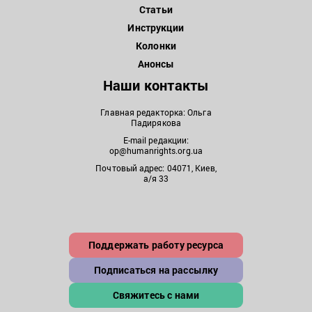
Статьи
Инструкции
Колонки
Анонсы
Наши контакты
Главная редакторка: Ольга
Падирякова
E-mail редакции:
op@humanrights.org.ua
Почтовый адрес: 04071, Киев,
а/я 33
Поддержать работу ресурса
Подписаться на рассылку
Свяжитесь с нами