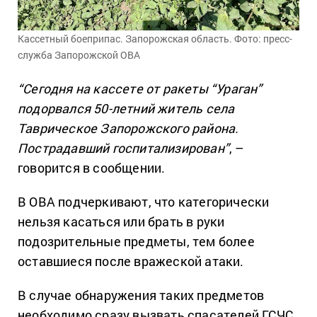
Кассетный боеприпас. Запорожская область. Фото: пресс-
служба Запорожской ОВА
“Сегодня на кассете от ракеты “Ураган”
подорвался 50-летний житель села
Таврическое Запорожского района.
Пострадавший госпитализирован”
, –
говорится в сообщении.
В ОВА подчеркивают, что категорически
нельзя касаться или брать в руки
подозрительные предметы, тем более
оставшиеся после вражеской атаки.
В случае обнаружения таких предметов
необходимо сразу вызвать спасателей ГСЧС.