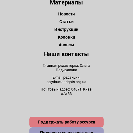
Материалы
Новости
Статьи
Инструкции
Колонки
Анонсы
Наши контакты
Главная редакторка: Ольга
Падирякова
E-mail редакции:
op@humanrights.org.ua
Почтовый адрес: 04071, Киев,
а/я 33
Поддержать работу ресурса
Подписаться на рассылку