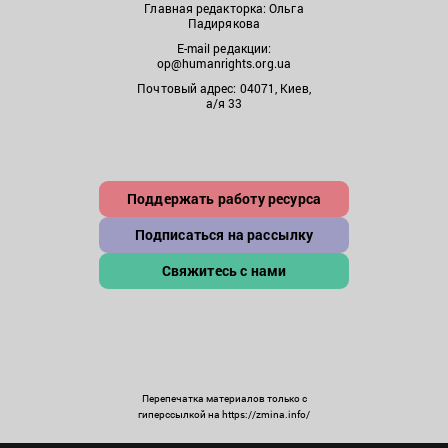
Главная редакторка: Ольга
Падирякова
E-mail редакции:
op@humanrights.org.ua
Почтовый адрес: 04071, Киев,
а/я 33
Поддержать работу ресурса
Подписаться на рассылку
Свяжитесь с нами
Перепечатка материалов только с
гиперссылкой на https://zmina.info/