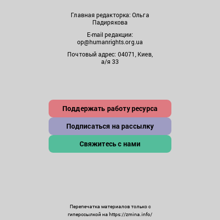
Главная редакторка: Ольга
Падирякова
E-mail редакции:
op@humanrights.org.ua
Почтовый адрес: 04071, Киев,
а/я 33
Поддержать работу ресурса
Подписаться на рассылку
Свяжитесь с нами
Перепечатка материалов только с
гиперссылкой на https://zmina.info/