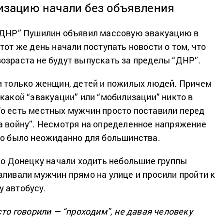
зацию начали без объявления
“ДНР” Пушилин объявил массовую эвакуацию в
тот же день начали поступать новости о том, что
озраста не будут выпускать за пределы “ДНР”.
и только женщин, детей и пожилых людей. Причем
какой “эвакуации” или “мобилизации” никто в
о есть местных мужчин просто поставили перед
а войну”. Несмотря на определенное напряжение
то было неожиданно для большинства.
 по Донецку начали ходить небольшие группы
вливали мужчин прямо на улице и просили пройти к
 автобусу.
сто говорили — “проходим”, не давая человеку