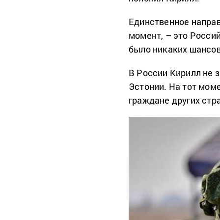
Единственное направ
момент, – это Росси
было никаких шансов
В России Кирилл не 
Эстонии. На тот моме
граждане других стра