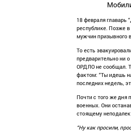
Мобили
18 февраля главарь 
республике. Позже в 
мужчин призывного в
То есть эвакуировал
предварительно ни о 
ОРДЛО не сообщал. Т
фактом: “Ты идешь н
последних недель, э
Почти с того же дня
военных. Они остана
стоящему неподалеку
“Ну как просили, про