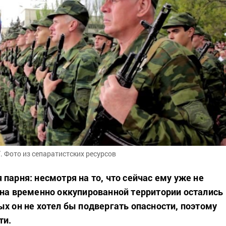
 Фото из сепаратистских ресурсов
парня: несмотря на то, что сейчас ему уже не
 на временно оккупированной территории остались
ых он не хотел бы подвергать опасности, поэтому
ти.