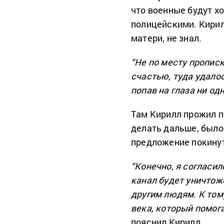
что военные будут х
полицейскими. Кирил
матери, не знал.
“Не по месту прописк
счастью, туда удалос
попав на глаза ни од
Там Кирилл прожил п
делать дальше, было 
предложение покину
“Конечно, я согласил
канал будет уничтоже
другим людям. К том
века, который помог
пояснил Кирилл.