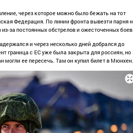
ление, через которое можно было бежать на тот
йская Федерация. По линии фронта вывезти парня 
 из-за постоянных обстрелов и ожесточенных боев
задержался и через несколько дней добрался до
нт граница с ЕС уже была закрыта для россиян, но
н могли ее пересечь. Там он купил билет в Мюнхен