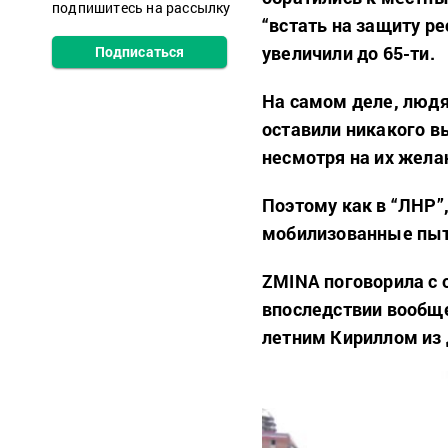
подпишитесь на рассылку
“встать на защиту ре
увеличили до 65-ти.
Подписаться
На самом деле, людя
оставили никакого в
несмотря на их жела
Поэтому как в “ЛНР”
мобилизованные пыт
ZMINA поговорила с 
впоследствии вообще
летним Кириллом из