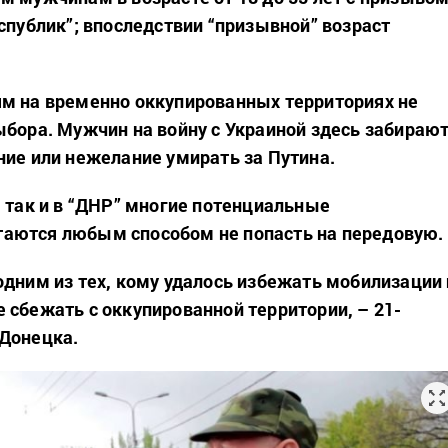
спублик”; впоследствии “призывной” возраст
м на временно оккупированных территориях не
ыбора. Мужчин на войну с Украиной здесь забирают
ние или нежелание умирать за Путина.
, так и в “ДНР” многие потенциальные
аются любым способом не попасть на передовую.
одним из тех, кому удалось избежать мобилизации 
 сбежать с оккупированной территории, – 21-
 Донецка.