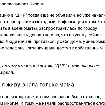
 рассказывает Кирилл.
цию в “ДНР” тогда еще не объявили, но уже начал
но, варварскими методами. Информация о том, что
ать в военкоматы, распространилась по городу
ельная часть дончан поняла, что на улицу сейчас
о. Люди начали прятаться: у себя дома, у знакомы
е телефоны, ограничивали доступ к собственным
, потому что идти в армию “ДНР” в мои планы не
Кирилл.
 я живу, знала только мама
 своей квартире, но там все равно было страшно,
ли многие. К тому же начали распространяться слух