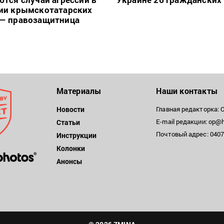
ии крымскотатарских
— правозащитница
Материалы
Наши контакты
Новости
Главная редакторка: 
E-mail редакции: op@h
Статьи
Почтовый адрес: 04071
Инструкции
Колонки
Анонсы