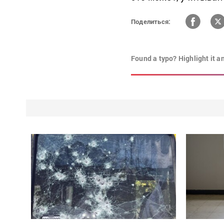
Поделиться:
Found a typo? Highlight it a