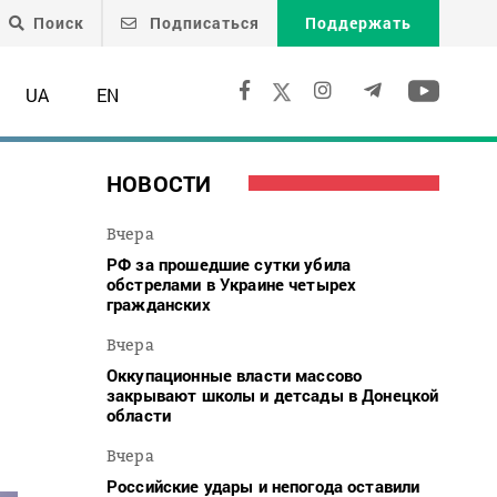
Поиск
Подписаться
Поддержать
UA
EN
НОВОСТИ
Вчера
РФ за прошедшие сутки убила
обстрелами в Украине четырех
гражданских
Вчера
Оккупационные власти массово
закрывают школы и детсады в Донецкой
области
Вчера
Российские удары и непогода оставили