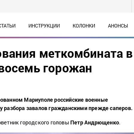
СТАТЬИ
ИНСТРУКЦИИ
КОЛОНКИ
АНОНСЫ
ования меткомбината в
 восемь горожан
рованном Мариуполе российские военные
у разбора завалов гражданскими прежде саперов.
ветник городского головы
Петр Андрющенко
.