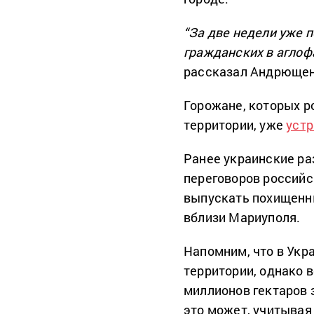
“За две недели уже 
гражданских в аглоф
рассказал Андрющен
Горожане, которых р
территории, уже
уст
Ранее украинские р
переговоров российс
выпускать похищенн
вблизи Мариуполя.
Напомним, что в Укр
территории, однако в
миллионов гектаров
это может, учитывая 