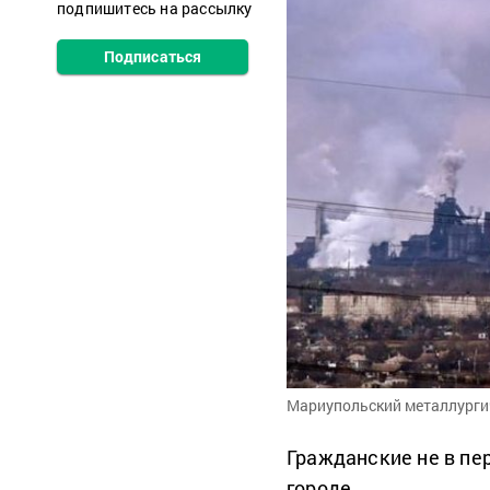
подпишитесь на рассылку
Подписаться
Мариупольский металлурги
Гражданские не в пе
городе.