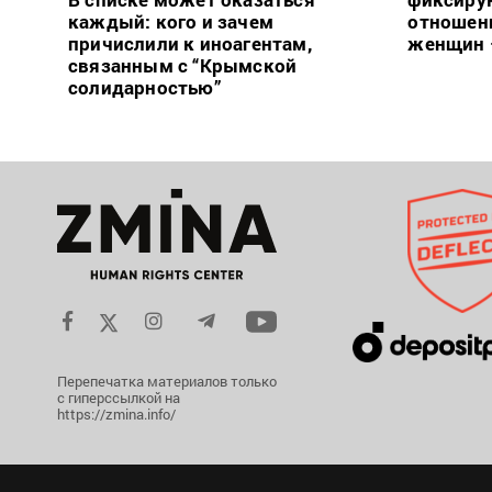
каждый: кого и зачем
отношен
причислили к иноагентам,
женщин 
связанным с “Крымской
солидарностью”
Перепечатка материалов только
с гиперссылкой на
https://zmina.info/