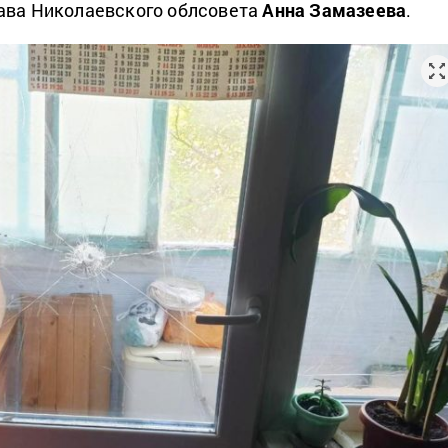
ава Николаевского облсовета
Анна Замазеева
.