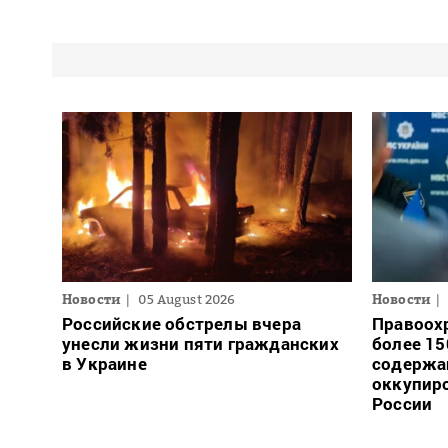
Новости
05 August 2026
Новости
Российские обстрелы вчера
Правоох
унесли жизни пяти гражданских
более 15
в Украине
содержа
оккупиро
России