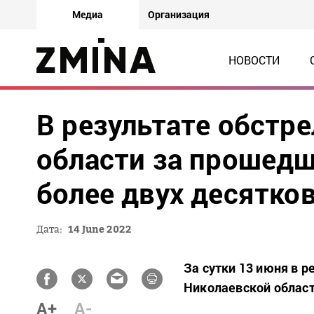
Медиа
Организация
НОВОСТИ
В результате обстр
области за прошедш
более двух десятко
Дата:
14 June 2022
За сутки 13 июня в р
Николаевской област
A+
A-