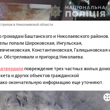
стрелов в Николаевской области
о громадам Баштанского и Николаевского районов.
релы попали Широковская, Ингульская,
евченковская, Константиновская, Галицыновская 
. Обстреливали и пригород Николаева.
одтвердили
повреждение трех частных жилых домо
ета и других объектов гражданской
нако окончательную информацию еще уточняют.