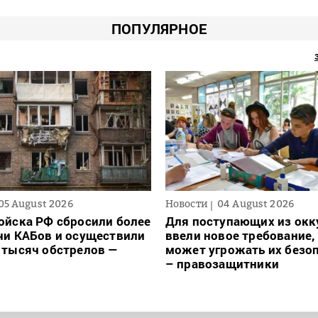
ПОПУЛЯРНОЕ
05 August 2026
Новости
04 August 2026
ойска РФ сбросили более
Для поступающих из окк
чи КАБов и осуществили
ввели новое требование,
 тысяч обстрелов —
может угрожать их безо
– правозащитники