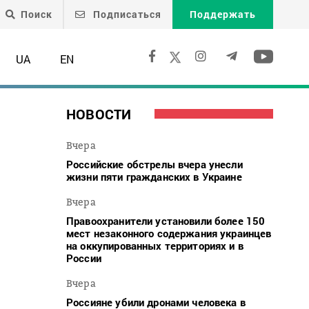
Поиск
Подписаться
Поддержать
UA
EN
НОВОСТИ
Вчера
Российские обстрелы вчера унесли
жизни пяти гражданских в Украине
Вчера
Правоохранители установили более 150
мест незаконного содержания украинцев
на оккупированных территориях и в
России
Вчера
Россияне убили дронами человека в