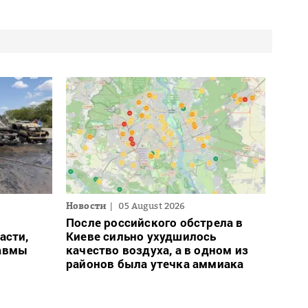
Новости
05 August 2026
После российского обстрела в
асти,
Киеве сильно ухудшилось
равмы
качество воздуха, а в одном из
районов была утечка аммиака