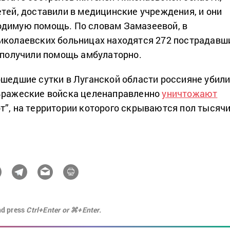
етей, доставили в медицинские учреждения, и они
одимую помощь. По словам Замазеевой, в
иколаевских больницах находятся 272 пострадавш
– получили помощь амбулаторно.
ошедшие сутки в Луганской области россияне убил
 Вражеские войска целенаправленно
уничтожают
т”, на территории которого скрываются пол тысяч
nd press
Ctrl+Enter or ⌘+Enter.