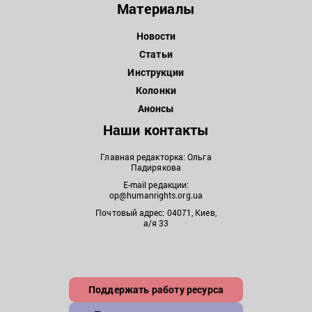
Материалы
Новости
Статьи
Инструкции
Колонки
Анонсы
Наши контакты
Главная редакторка: Ольга
Падирякова
E-mail редакции:
op@humanrights.org.ua
Почтовый адрес: 04071, Киев,
а/я 33
Поддержать работу ресурса