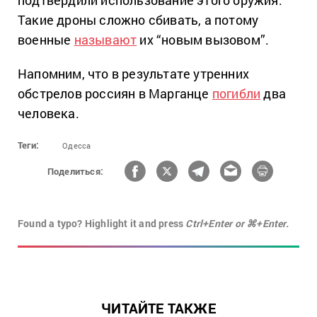
подтвердили использование этого оружия.
Такие дроны сложно сбивать, а потому
военные
называют
их “новым вызовом”.
Напомним, что в результате утренних
обстрелов россиян в Марганце
погибли
два
человека.
Теги:
Одесса
Поделиться:
Found a typo? Highlight it and press
Ctrl+Enter or ⌘+Enter.
ЧИТАЙТЕ ТАКЖЕ