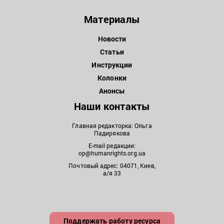
Материалы
Новости
Статьи
Инструкции
Колонки
Анонсы
Наши контакты
Главная редакторка: Ольга
Падирякова
E-mail редакции:
op@humanrights.org.ua
Почтовый адрес: 04071, Киев,
а/я 33
Поддержать работу ресурса