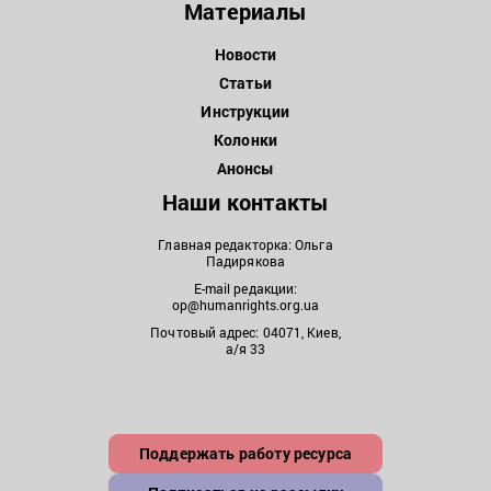
Материалы
Новости
Статьи
Инструкции
Колонки
Анонсы
Наши контакты
Главная редакторка: Ольга
Падирякова
E-mail редакции:
op@humanrights.org.ua
Почтовый адрес: 04071, Киев,
а/я 33
Поддержать работу ресурса