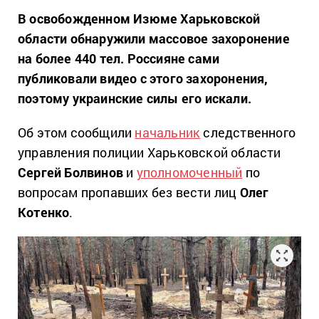
В освобожденном Изюме Харьковской
области обнаружили массовое захоронение
на более 440 тел. Россияне сами
публиковали видео с этого захоронения,
поэтому украинские силы его искали.
Об этом сообщили
начальник
следственного
управления полиции Харьковской области
Сергей Болвинов
и
уполномоченный
по
вопросам пропавших без вести лиц
Олег
Котенко
.