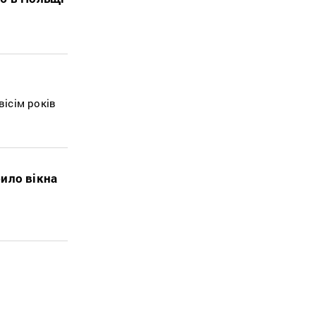
вісім років
ило вікна