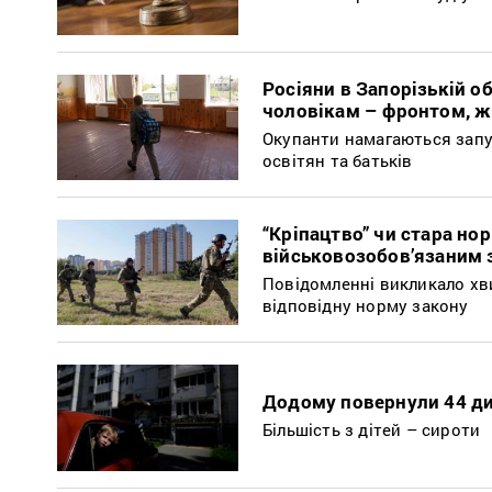
Росіяни в Запорізькій о
чоловікам – фронтом, 
Окупанти намагаються запу
освітян та батьків
“Кріпацтво” чи стара но
військовозобов’язаним 
Повідомленні викликало хв
відповідну норму закону
Додому повернули 44 ди
Більшість з дітей – сироти