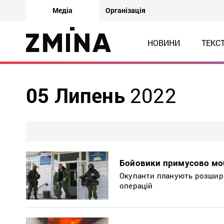
Медіа
Організація
НОВИНИ
ТЕКС
05 Липень
2022
Бойовики примусово мобі
Окупанти планують розширюв
операцій