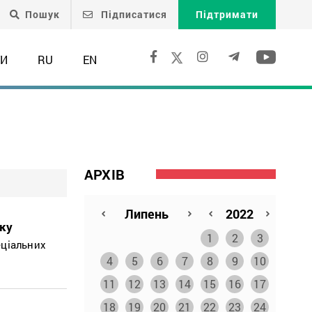
Пошук
Підписатися
Підтримати
ТИ
RU
EN
АРХІВ
ку
1
2
3
еціальних
4
5
6
7
8
9
10
11
12
13
14
15
16
17
18
19
20
21
22
23
24