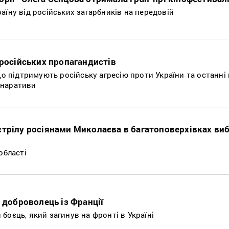
аїну від російських загарбників на передовій
 російських пропагандистів
що підтримують російську агресію проти України та останні 
 наративи
стрілу росіянами Миколаєва в багатоповерхівках виб
області
й доброволець із Франції
боєць, який загинув на фронті в Україні