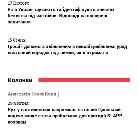
17 Лютого
Як в Україні шукають та ідентифікують зниклих
безвісти під час війни. Відповіді на поширені
запитання
15 Січня
Гроші і допомога звільненим з неволі цивільним: уряд
ввів новий порядок підтримки, як її отримати
Колонки
Анастасія Соловйова
29 Липня
Рух у протилежних напрямках: як новий Цивільний
кодекс може стати проблемою для протидії SLAPP-
позовам