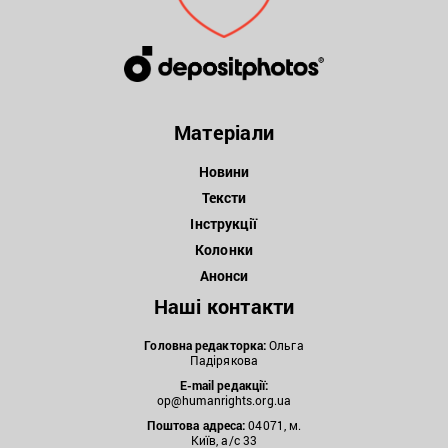
Матеріали
Новини
Тексти
Інструкції
Колонки
Анонси
Наші контакти
Головна редакторка:
Ольга
Падірякова
E-mail редакції:
op@humanrights.org.ua
Поштова
адреса:
04071, м.
Київ, а/с 33