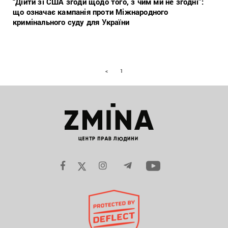
“Дійти зі США згоди щодо того, з чим ми не згодні”:
що означає кампанія проти Міжнародного
кримінального суду для України
<
1