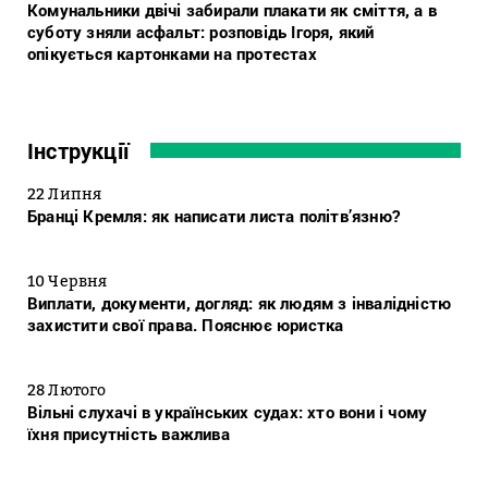
Комунальники двічі забирали плакати як сміття, а в
суботу зняли асфальт: розповідь Ігоря, який
опікується картонками на протестах
Інструкції
22 Липня
Бранці Кремля: як написати листа політв’язню?
10 Червня
Виплати, документи, догляд: як людям з інвалідністю
захистити свої права. Пояснює юристка
28 Лютого
Вільні слухачі в українських судах: хто вони і чому
їхня присутність важлива