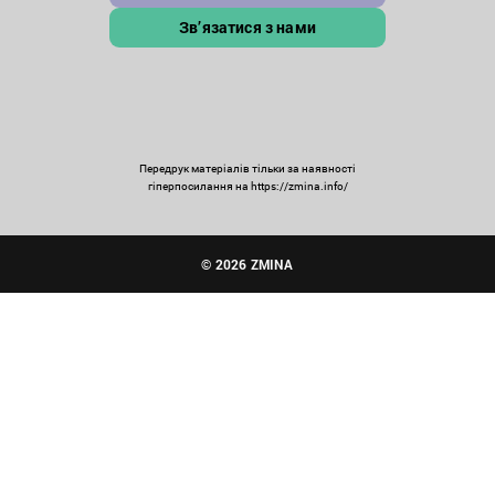
Зв’язатися з нами
Передрук матеріалів тільки за наявності
гіперпосилання на https://zmina.info/
© 2026 ZMINA