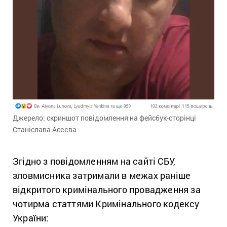
Джерело: скриншот повідомлення на фейсбук-сторінці
Станіслава Асєєва
Згідно з повідомленням на сайті СБУ,
зловмисника затримали в межах раніше
відкритого кримінального провадження за
чотирма статтями Кримінального кодексу
України: