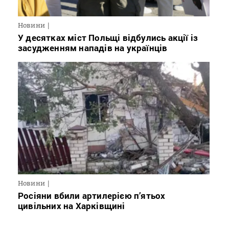
Новини
У десятках міст Польщі відбулись акції із
засудженням нападів на українців
Новини
Росіяни вбили артилерією п’ятьох
цивільних на Харківщині