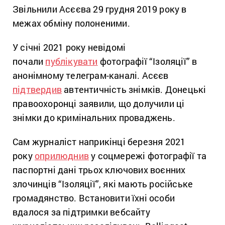
Звільнили Асєєва 29 грудня 2019 року в
межах обміну полоненими.
У січні 2021 року невідомі
почали
публікувати
фотографії “Ізоляції” в
анонімному телеграм-каналі. Асєєв
підтвердив
автентичність знімків. Донецькі
правоохоронці заявили, що долучили ці
знімки до кримінальних проваджень.
Сам журналіст наприкінці березня 2021
року
оприлюднив
у соцмережі фотографії та
паспортні дані трьох ключових воєнних
злочинців “Ізоляції”, які мають російське
громадянство. Встановити їхні особи
вдалося за підтримки вебсайту