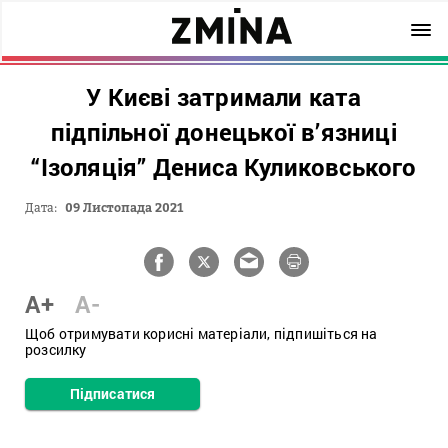
У Києві затримали ката
підпільної донецької в’язниці
“Ізоляція” Дениса Куликовського
Дата:
09 Листопада 2021
A+
A-
Щоб отримувати корисні матеріали, підпишіться на
розсилку
Підписатися