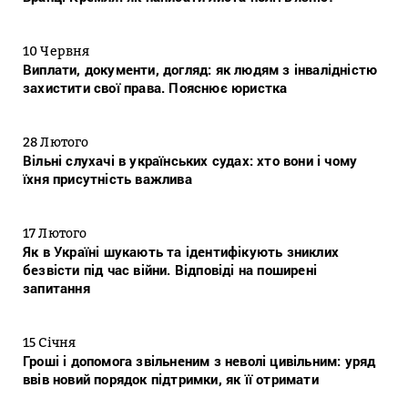
10 Червня
Виплати, документи, догляд: як людям з інвалідністю
захистити свої права. Пояснює юристка
28 Лютого
Вільні слухачі в українських судах: хто вони і чому
їхня присутність важлива
17 Лютого
Як в Україні шукають та ідентифікують зниклих
безвісти під час війни. Відповіді на поширені
запитання
15 Січня
Гроші і допомога звільненим з неволі цивільним: уряд
ввів новий порядок підтримки, як її отримати