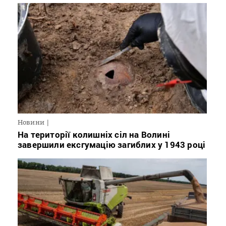
Новини
На території колишніх сіл на Волині
завершили ексгумацію загиблих у 1943 році