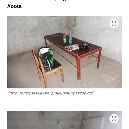
Асєєв
.
Фото: телеграм-канал “Донецкий тракторист”