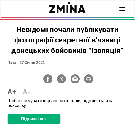
Невідомі почали публікувати
фотографії секретної в’язниці
донецьких бойовиків “Ізоляція”
Дата:
27 Січня 2021
A+
A-
Щоб отримувати корисні матеріали, підпишіться на
розсилку
Підписатися