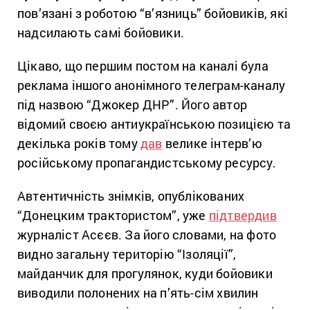
пов’язані з роботою “в’язниць” бойовиків, які
надсилають самі бойовики.
Цікаво, що першим постом на каналі була
реклама іншого анонімного телеграм-каналу
під назвою “Джокер ДНР”. Його автор
відомий своєю антиукраїнською позицією та
декілька років тому
дав
велике інтерв’ю
російському пропагандистському ресурсу.
Автентичність знімків, опублікованих
“Донецким трактористом”, уже
підтвердив
журналіст Асєєв. За його словами, на фото
видно загальну територію “Ізоляції”,
майданчик для прогулянок, куди бойовики
виводили полонених на п’ять-сім хвилин