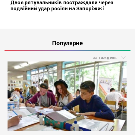
Двоє рятувальників постраждали через
подвійний удар росіян на Запоріжжі
Популярне
за тиждень