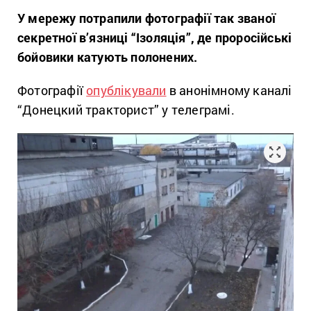
У мережу потрапили фотографії так званої
секретної в’язниці “Ізоляція”, де проросійські
бойовики катують полонених.
Фотографії
опублікували
в анонімному каналі
“Донецкий тракторист” у телеграмі.