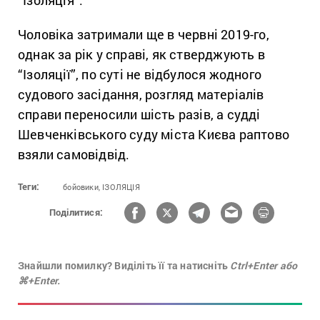
Чоловіка затримали ще в червні 2019-го,
однак за рік у справі, як стверджують в
“Ізоляції”, по суті не відбулося жодного
судового засідання, розгляд матеріалів
справи переносили шість разів, а судді
Шевченківського суду міста Києва раптово
взяли самовідвід.
Теги:
бойовики,
ІЗОЛЯЦІЯ
Поділитися:
Знайшли помилку? Виділіть її та натисніть
Ctrl+Enter або
⌘+Enter.