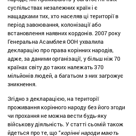
суспільствах незалежних країн і є
нащадками тих, хто населяв ці території в
період завоювання, колонізації або
встановлення наявних кордонів. 2007 року
Генеральна Асамблея ООН ухвалила
декларацію про права корінних народів,
адже, за даними організації, у більш ніж 70
країнах світу до таких належать 370
мільйонів людей, а багатьом з них загрожує
зникнення.
Згідно з декларацією, на території
проживання корінного народу без його згоди
чи прохання не можна вести будь-яку
військову діяльність. У статті сьомій також
йдеться про те, що “
корінні народи мають