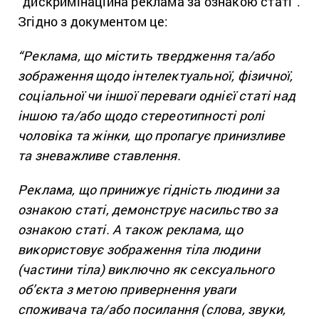
“дискримінаційна реклама за ознакою статі”.
Згідно з документом це:
“Реклама, що містить твердження та/або
зображення щодо інтелектуальної, фізичної,
соціальної чи іншої переваги однієї статі над
іншою та/або щодо стереотипності ролі
чоловіка та жінки, що пропагує принизливе
та зневажливе ставлення.
Реклама, що принижує гідність людини за
ознакою статі, демонструє насильство за
ознакою статі. А також реклама, що
використовує зображення тіла людини
(частини тіла) виключно як сексуального
об’єкта з метою привернення уваги
споживача та/або посилання (слова, звуки,