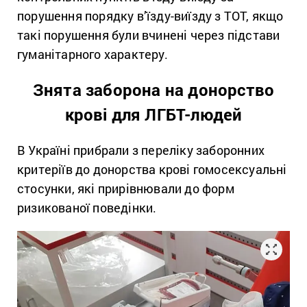
порушення порядку в’їзду-виїзду з ТОТ, якщо
такі порушення були вчинені через підстави
гуманітарного характеру.
Знята заборона на донорство
крові для ЛГБТ-людей
В Україні прибрали з переліку заборонних
критеріїв до донорства крові гомосексуальні
стосунки, які прирівнювали до форм
ризикованої поведінки.