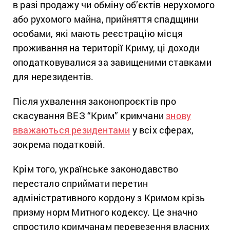
в разі продажу чи обміну об’єктів нерухомого
або рухомого майна, прийняття спадщини
особами, які мають реєстрацію місця
проживання на території Криму, ці доходи
оподатковувалися за завищеними ставками
для нерезидентів.
Після ухвалення законопроєктів про
скасування ВЕЗ “Крим” кримчани
знову
вважаються резидентами
у всіх сферах,
зокрема податковій.
Крім того, українське законодавство
перестало сприймати перетин
адміністративного кордону з Кримом крізь
призму норм Митного кодексу. Це значно
спростило кримчанам перевезення власних