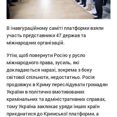
В інавгураційному саміті платформи взяли
участь представники 47 держав та
міжнародних організацій.
Утім, щоб повернути Росію у русло
міжнародного права, зусиль, які
докладаються наразі, зокрема з боку
світової спільноти, недостатньо. Росія
продовжує в Криму переслідувати громадян
України в політично вмотивованих
кримінальних та адміністративних справах,
тому Україна закликає уряди інших країн
приєднатися до Кримської платформи, а