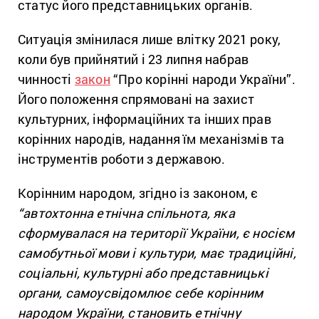
статус його представницьких органів.
Ситуація змінилася лише влітку 2021 року,
коли був прийнятий і 23 липня набрав
чинності
закон
“Про корінні народи України”.
Його положення спрямовані на захист
культурних, інформаційних та інших прав
корінних народів, надання їм механізмів та
інструментів роботи з державою.
Корінним народом, згідно із законом, є
“автохтонна етнічна спільнота, яка
сформувалася на території України, є носієм
самобутньої мови і культури, має традиційні,
соціальні, культурні або представницькі
органи, самоусвідомлює себе корінним
народом України, становить етнічну