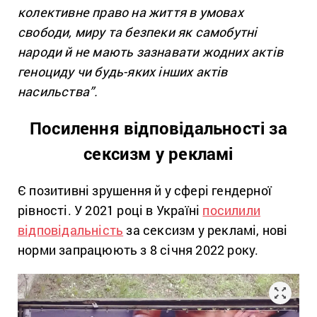
колективне право на життя в умовах
свободи, миру та безпеки як самобутні
народи й не мають зазнавати жодних актів
геноциду чи будь-яких інших актів
насильства”.
Посилення відповідальності за
сексизм у рекламі
Є позитивні зрушення й у сфері гендерної
рівності. У 2021 році в Україні
посилили
відповідальність
за сексизм у рекламі, нові
норми запрацюють з 8 січня 2022 року.