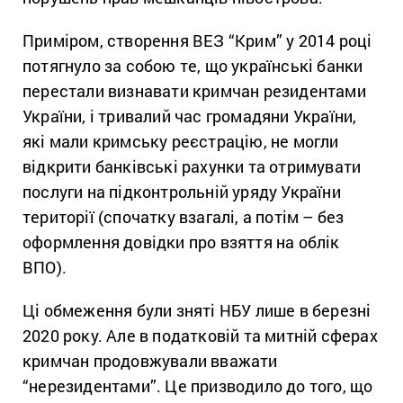
Приміром, створення ВЕЗ “Крим” у 2014 році
потягнуло за собою те, що українські банки
перестали визнавати кримчан резидентами
України, і
тривалий час громадяни України,
які мали кримську реєстрацію, не могли
відкрити банківські рахунки та отримувати
послуги на підконтрольній уряду України
території (спочатку взагалі, а потім – без
оформлення довідки про взяття на облік
ВПО).
Ці обмеження були зняті НБУ лише в березні
2020 року. Але в податковій та митній сферах
кримчан продовжували вважати
“нерезидентами”. Це призводило до того, що