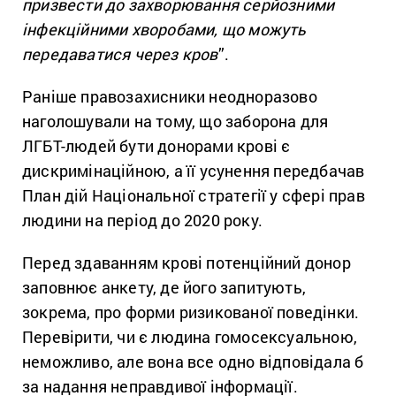
призвести до захворювання серйозними
інфекційними хворобами, що можуть
передаватися через кров
”.
Раніше правозахисники неодноразово
наголошували на тому, що заборона для
ЛГБТ-людей бути донорами крові є
дискримінаційною, а її усунення передбачав
План дій Національної стратегії у сфері прав
людини на період до 2020 року.
Перед здаванням крові потенційний донор
заповнює анкету, де його запитують,
зокрема, про форми ризикованої поведінки.
Перевірити, чи є людина гомосексуальною,
неможливо, але вона все одно відповідала б
за надання неправдивої інформації.