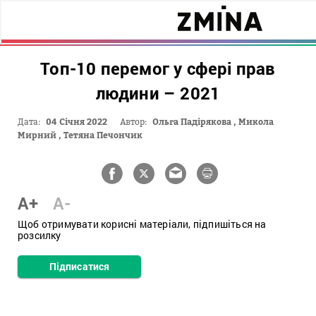
Топ-10 перемог у сфері прав
людини – 2021
Дата:
04 Січня 2022
Автор:
Ольга Падірякова
,
Микола
Мирний
,
Тетяна Печончик
A+
A-
Щоб отримувати корисні матеріали, підпишіться на
розсилку
Підписатися