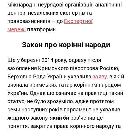
міжнародні неурядові організації, аналітичні
центри, незалежних експертів та
правозахисників – до
Експертної
мережі
платформи.
Закон про корінні народи
Ще у березні 2014 року, одразу після
захоплення Кримського півострова Росією,
Верховна Рада України ухвалила
заяву
, в якій
визнала кримських татар корінним народом
України. Однак що означає на практиці
такий
статус, не було зрозуміло, адже протягом
семи наступних років парламент не ухвалив
жодного закону, який би роз’яснив це
поняття, закріпив права корінного народу та