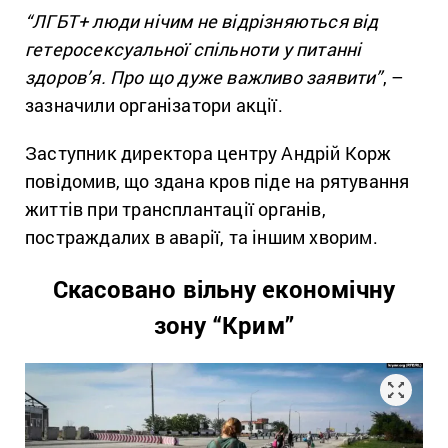
“ЛГБТ+ люди нічим не відрізняються від
гетеросексуальної спільноти у питанні
здоров’я. Про що дуже важливо заявити”
, –
зазначили організатори акції.
Заступник директора центру Андрій Корж
повідомив, що здана кров піде на рятування
життів при трансплантації органів,
постраждалих в аварії, та іншим хворим.
Скасовано вільну економічну
зону “Крим”