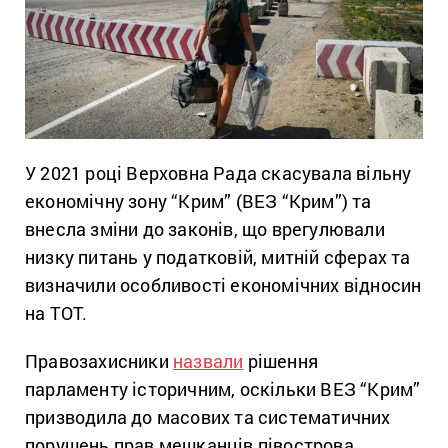
У 2021 році Верховна Рада скасувала вільну
економічну зону “Крим” (ВЕЗ “Крим”) та
внесла зміни до законів, що врегулювали
низку питань у податковій, митній сферах та
визначили особливості економічних відносин
на ТОТ.
Правозахисники
назвали
рішення
парламенту історичним, оскільки ВЕЗ “Крим”
призводила до масових та систематичних
порушень прав мешканців півострова.