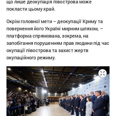
що лише деокупація півострова може
покласти цьому край.
Окрім головної мети – деокупації Криму та
повернення його Україні мирним шляхом, –
платформа спрямована, зокрема, на
запобігання порушенням прав людини під час
окупації півострова та захист жертв
окупаційного режиму.