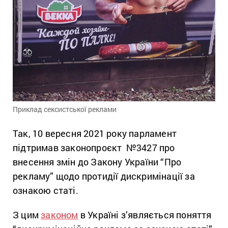
Приклад сексистської реклами
Так, 10 вересня 2021 року парламент
підтримав законопроєкт №3427 про
внесення змін до Закону України “Про
рекламу” щодо протидії дискримінації за
ознакою статі.
З цим
законом
в Україні з’являється поняття