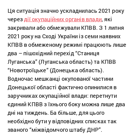
Ця ситуація значно ускладнилась 2021 року
через
дії окупаційних органів влади
, які
закривали або обмежували КПВВ. З 1 липня
2021 року на Сході України із семи наявних
КПВВ в обмеженому режимі працюють лише
два – пішохідний перехід “Станиця
Луганська” (Луганська область) та КПВВ
“Новотроїцьке” (Донецька область).
Водночас мешканці окупованої частини
Донецької області фактично опинилися в
заручниках окупаційної влади: перетнути
єдиний КПВВ з їхнього боку можна лише два
дні на тиждень. Ба більше, для цього
необхідно бути у відповідних списках так
званого “міжвідомчого штабу ДНР”.