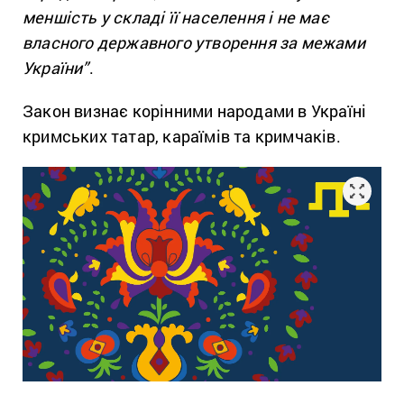
меншість у складі її населення і не має
власного державного утворення за межами
України”
.
Закон визнає корінними народами в Україні
кримських татар, караїмів та кримчаків.