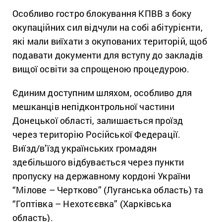
Особливо гостро блокування КПВВ з боку
окупаційних сил відчули на собі абітурієнти,
які мали виїхати з окупованих територій, щоб
подавати документи для вступу до закладів
вищої освіти за спрощеною процедурою.
Єдиним доступним шляхом, особливо для
мешканців непідконтрольної частини
Донецької області, залишається проїзд
через територію Російської Федерації.
Виїзд/в’їзд українських громадян
здебільшого відбувається через пункти
пропуску на державному кордоні України
“Мілове – Чертково” (Луганська область) та
“Гоптівка – Нехотєєвка” (Харківська
область).