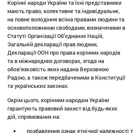
Корінні народи України та їхні представники
мають право, колективне та індивідуальне,
на повне володіння всіма правами людини та
основоположними свободами, визначеними в
Статуті Організації Об’єднаних Націй,
Загальній декларації прав людини,
Декларації ООН про права корінних народів
та в міжнародних договорах, згода на
обов’язковість яких надана Верховною
Радою, а також передбаченими в Конституції
та українських законах.
Окрім цього, корінним народам України
гарантують правовий захист від будь-яких
дій, спрямованих на:
позбавлення ознак етнічної належності 