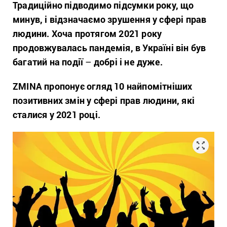
Традиційно підводимо підсумки року, що
минув, і відзначаємо зрушення у сфері прав
людини. Хоча протягом 2021 року
продовжувалась пандемія, в Україні він був
багатий на події
–
добрі і не дуже.
ZMINA пропонує огляд 10 найпомітніших
позитивних змін у сфері прав людини, які
сталися у 2021 році.