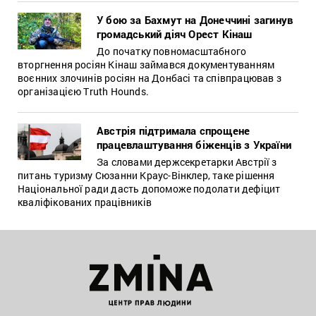
У бою за Бахмут на Донеччині загинув
громадський діяч Орест Кінаш
До початку повномасштабного
вторгнення росіян Кінаш займався документуванням
воєнних злочинів росіян на Донбасі та співпрацював з
організацією Truth Hounds.
Австрія підтримала спрощене
працевлаштування біженців з України
За словами держсекретарки Австрії з
питань туризму Сюзанни Краус-Вінклер, таке рішення
Національної ради дасть допоможе подолати дефіцит
кваліфікованих працівників