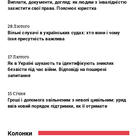
Виплати, документи, догляд: як людям з інвалідністю
захистити свої права. Пояснює юристка
28 Лютого
Вільні слухачі в українських судах: хто вони і чому
їхня присутність важлива
17 Лютого
Як в Україні шукають та ідентифікують зниклих
безвісти під час війни. Відповіді на поширені
запитання
15 Січня
Гроші і допомога звільненим з неволі цивільним: уряд
ввів новий порядок підтримки, як її отримати
Колонки