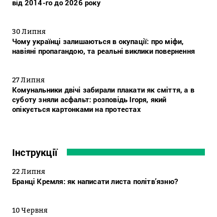
від 2014-го до 2026 року
30 Липня
Чому українці залишаються в окупації: про міфи,
навіяні пропагандою, та реальні виклики повернення
27 Липня
Комунальники двічі забирали плакати як сміття, а в
суботу зняли асфальт: розповідь Ігоря, який
опікується картонками на протестах
Інструкції
22 Липня
Бранці Кремля: як написати листа політв’язню?
10 Червня