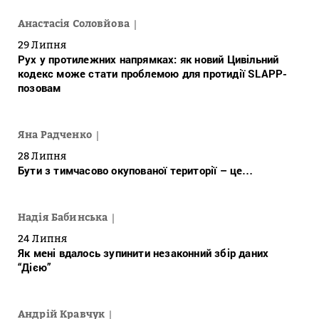
Анастасія Соловйова
29 Липня
Рух у протилежних напрямках: як новий Цивільний
кодекс може стати проблемою для протидії SLAPP-
позовам
Яна Радченко
28 Липня
Бути з тимчасово окупованої території – це…
Надія Бабинська
24 Липня
Як мені вдалось зупинити незаконний збір даних
“Дією”
Андрій Кравчук