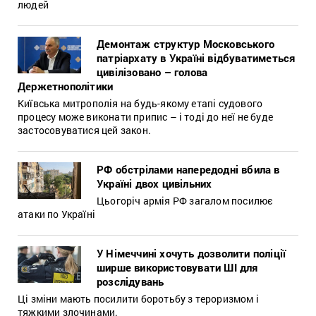
людей
Демонтаж структур Московського
патріархату в Україні відбуватиметься
цивілізовано – голова
Держетнополітики
Київська митрополія на будь-якому етапі судового
процесу може виконати припис – і тоді до неї не буде
застосовуватися цей закон.
РФ обстрілами напередодні вбила в
Україні двох цивільних
Цьогоріч армія РФ загалом посилює
атаки по Україні
У Німеччині хочуть дозволити поліції
ширше використовувати ШІ для
розслідувань
Ці зміни мають посилити боротьбу з тероризмом і
тяжкими злочинами.