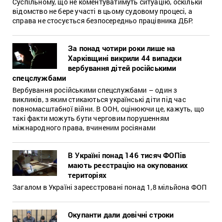
Суспільному, що не коментуватимуть ситуацію, оскільки
відомство не бере участі в цьому судовому процесі, а
справа не стосується безпосередньо працівника ДБР.
За понад чотири роки лише на
Харківщині викрили 44 випадки
вербування дітей російськими
спецслужбами
Вербування російськими спецслужбами – один з
викликів, з яким стикаються українські діти під час
повномасштабної війни. В ООН, оцінюючи це, кажуть, що
такі факти можуть бути черговим порушенням
міжнародного права, вчиненим росіянами
В Україні понад 146 тисяч ФОПів
мають реєстрацію на окупованих
територіях
Загалом в Україні зареєстровані понад 1,8 мільйона ФОП
Окупанти дали довічні строки