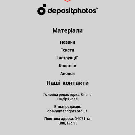
Матеріали
Новини
Тексти
Інструкції
Колонки
Анонси
Наші контакти
Головна редакторка:
Ольга
Падірякова
E-mail редакції:
op@humanrights.org.ua
Поштова
адреса:
04071, м.
Київ, а/с 33