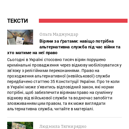
ТЕКСТИ
Ольга Маджумдар
Віряни за ґратами: навіщо потрібна
альтернативна служба під час війни та
хто матиме на неї право
Сьогодні в Україні стосовно тисяч вірян порушено
кримінальні провадження через відмову мобілізуватися у
зв'язку з релігійними переконаннями. Право на
проходження альтернативної (невійськової) служби
передбачено статтею 35 Конституції України. Про те коли
в Україні може з’явитись відповідний закон, які норми
потрібні, щоб забезпечити вірянам право на сумлінну
відмову від військової служби та водночас запобігти
зловживанням цим правом, та як може виглядати
альтернативна служба, читайте в матеріалі.
Людмила Тягнирядно