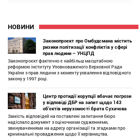
НОВИНИ
Законопроєкт про Омбудсмана містить
ризики політизації конфліктів у сфері
прав людини – УНЦПД
Законопроєкт фактично є найбільш масштабною
реформою інституту Уповноваженого Верховної Ради
України з прав людини з моменту ухвалення відповідного
закону у 1997 році.
Центр протидії корупції вбачає погрози
у відповіді ДБР на запит щодо 143
об’єктів нерухомості брата Сухачова
Замість відповідей на поставлені запитання бюро
надіслало документ з оціночними судженнями,
звинуваченнями на адресу організації та згадками про
кримінальні провадження щодо її керівництва.