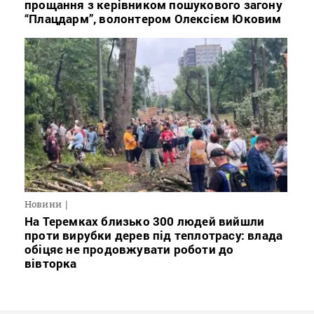
прощання з керівником пошукового загону
“Плацдарм”, волонтером Олексієм Юковим
Новини
На Теремках близько 300 людей вийшли
проти вирубки дерев під теплотрасу: влада
обіцяє не продовжувати роботи до
вівторка