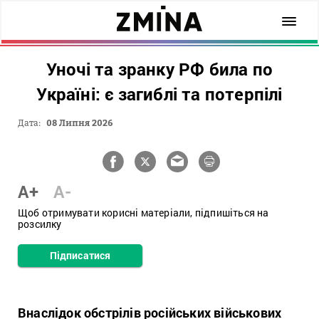
Уночі та зранку РФ била по
Україні: є загиблі та потерпілі
Дата:
08 Липня 2026
A+
A-
Щоб отримувати корисні матеріали, підпишіться на
розсилку
Підписатися
Внаслідок обстрілів російських військових