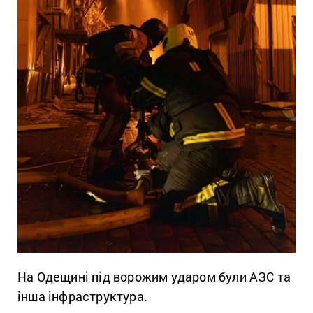
На Одещині під ворожим ударом були АЗС та
інша інфраструктура.