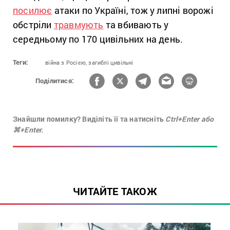
посилює
атаки по Україні, тож у липні ворожі
обстріли
травмують
та вбивають у
середньому по 170 цивільних на день.
Теги:
війна з Росією,
загиблі цивільні
Поділитися:
Знайшли помилку? Виділіть її та натисніть
Ctrl+Enter або
⌘+Enter.
ЧИТАЙТЕ ТАКОЖ