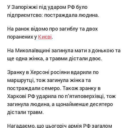
У Запоріжжі під ударом РФ було
підприємтсво: постраждала людина.
На ранок відомо про загиблу та двох
поранених у
Києві
.
На Миколаївщині загинула мати з донькою та
ще одна жінка, а травми дістали двоє.
Зранку в Херсоні росіяни вдарили по
маршрутці, тож загинула жінка та
постраждали семеро. Також зранку в
Харкові РФ ударила по п’ятиповерхівці, тож
загинула людина, а щонайменше десятеро
дістали травм.
Нагадаємо, що цьогоріч армія РФ загалом