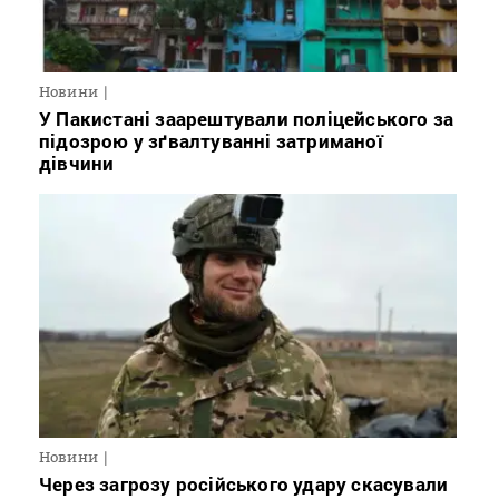
Новини
У Пакистані заарештували поліцейського за
підозрою у зґвалтуванні затриманої
дівчини
Новини
Через загрозу російського удару скасували