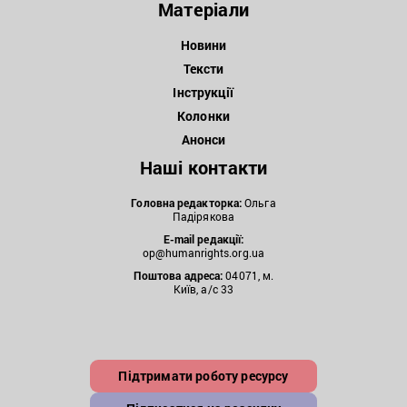
Матеріали
Новини
Тексти
Інструкції
Колонки
Анонси
Наші контакти
Головна редакторка:
Ольга
Падірякова
E-mail редакції:
op@humanrights.org.ua
Поштова
адреса:
04071, м.
Київ, а/с 33
Підтримати роботу ресурсу