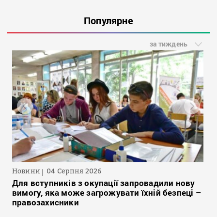
Популярне
за тиждень
Новини
04 Серпня 2026
Для вступників з окупації запровадили нову
вимогу, яка може загрожувати їхній безпеці –
правозахисники